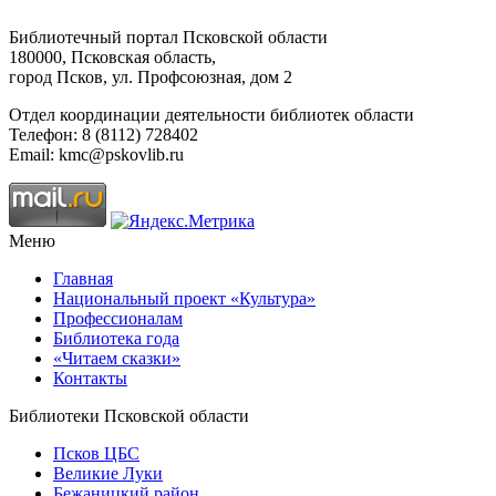
Библиотечный портал Псковской области
180000, Псковская область,
город Псков, ул. Профсоюзная, дом 2
Отдел координации деятельности библиотек области
Телефон: 8 (8112) 728402
Email: kmc@pskovlib.ru
Меню
Главная
Национальный проект «Культура»
Профессионалам
Библиотека года
«Читаем сказки»
Контакты
Библиотеки Псковской области
Псков ЦБС
Великие Луки
Бежаницкий район