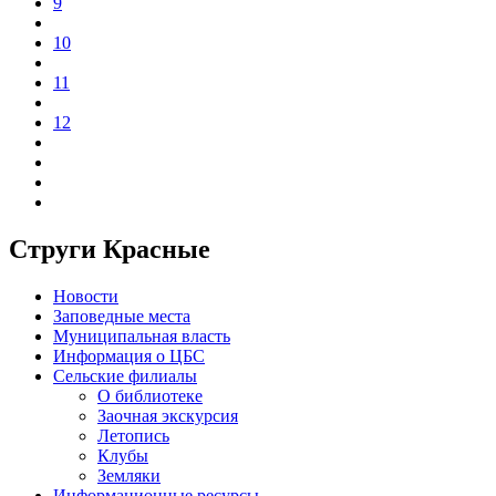
9
10
11
12
Струги Красные
Новости
Заповедные места
Муниципальная власть
Информация о ЦБС
Сельские филиалы
О библиотеке
Заочная экскурсия
Летопись
Клубы
Земляки
Информационные ресурсы