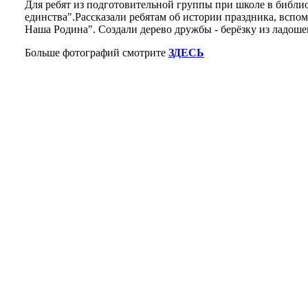
Для ребят из подготовительной группы при школе в библио
единства".Рассказали ребятам об истории праздника, всп
Наша Родина". Создали дерево дружбы - берёзку из ладоше
Больше фотографий смотрите
ЗДЕСЬ