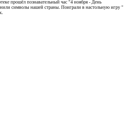
теке прошёл познавательный час "4 ноября - День
омнили символы нашей страны. Поиграли в настольную игру "
к.