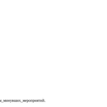
ам_минувших_мероприятий.