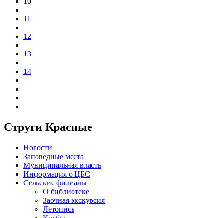
10
11
12
13
14
Струги Красные
Новости
Заповедные места
Муниципальная власть
Информация о ЦБС
Сельские филиалы
О библиотеке
Заочная экскурсия
Летопись
Клубы