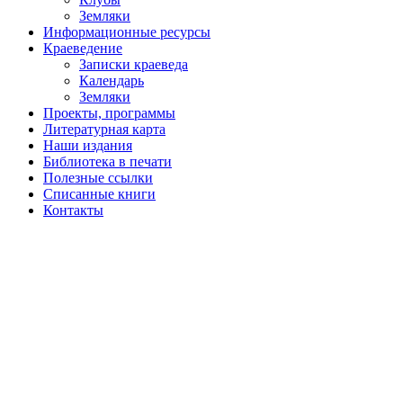
Земляки
Информационные ресурсы
Краеведение
Записки краеведа
Календарь
Земляки
Проекты, программы
Литературная карта
Наши издания
Библиотека в печати
Полезные ссылки
Списанные книги
Контакты