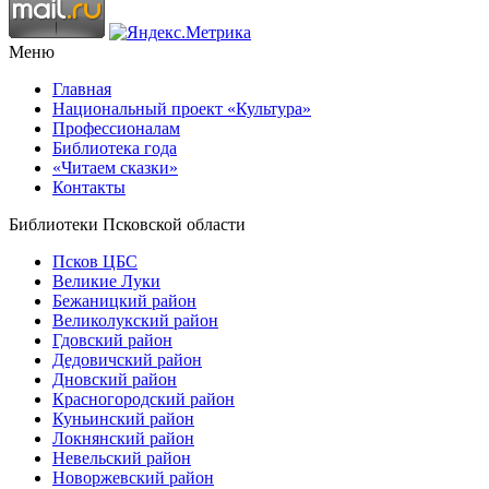
Меню
Главная
Национальный проект «Культура»
Профессионалам
Библиотека года
«Читаем сказки»
Контакты
Библиотеки Псковской области
Псков ЦБС
Великие Луки
Бежаницкий район
Великолукский район
Гдовский район
Дедовичский район
Дновский район
Красногородский район
Куньинский район
Локнянский район
Невельский район
Новоржевский район