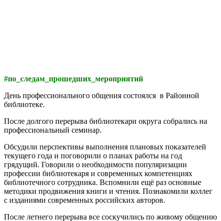
#по_следам_прошедших_мероприятий
День профессионального общения состоялся в Районной
библиотеке.
После долгого перерыва библиотекари округа собрались на
профессиональный семинар.
Обсудили перспективы выполнения плановых показателей
текущего года и поговорили о планах работы на год
грядущий. Говорили о необходимости популяризации
профессии библиотекаря и современных компетенциях
библиотечного сотрудника. Вспомнили ещё раз основные
методики продвижения книги и чтения. Познакомили коллег
с изданиями современных российских авторов.
После летнего перерыва все соскучились по живому общению