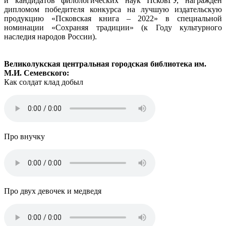
и кандидатов филологических наук ПсковГУ, награжден
дипломом победителя конкурса на лучшую издательскую
продукцию «Псковская книга – 2022» в специальной
номинации «Сохраняя традиции» (к Году культурного
наследия народов России).
Великолукская центральная городская библиотека им.
М.И. Семевского:
Как солдат клад добыл
Про внучку
Про двух девочек и медведя