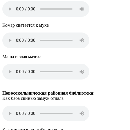
Комар сватается к мухе
Маша и злая мачеха
Новосокольническая районная библиотека:
Как баба свинью замуж отдала
Как иностранец рыбу покупал