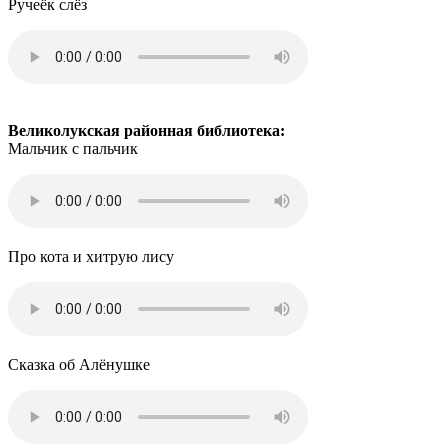
Ручеёк слёз
Великолукская районная библиотека:
Мальчик с пальчик
Про кота и хитрую лису
Сказка об Алёнушке