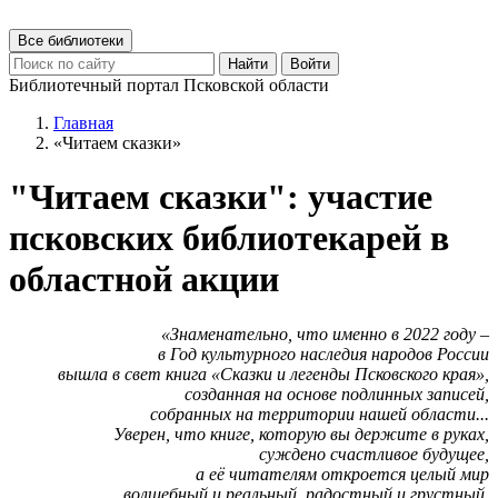
Все библиотеки
Найти
Войти
Библиотечный портал Псковской области
Главная
«Читаем сказки»
"Читаем сказки": участие
псковских библиотекарей в
областной акции
«Знаменательно, что именно в 2022 году –
в Год культурного наследия народов России
вышла в свет книга «Сказки и легенды Псковского края»,
созданная на основе подлинных записей,
собранных на территории нашей области...
Уверен, что книге, которую вы держите в руках,
суждено счастливое будущее,
а её читателям откроется целый мир
волшебный и реальный, радостный и грустный,