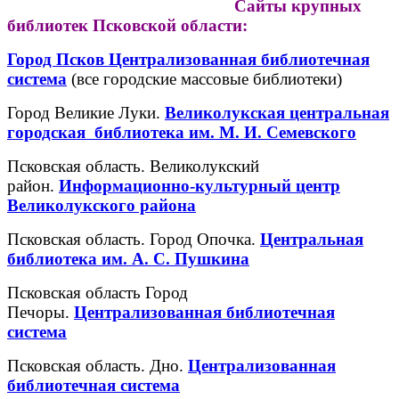
Сайты крупных
библиотек Псковской области:
Город Псков Централизованная библиотечная
система
(все городские массовые библиотеки)
Город Великие Луки.
Великолукская центральная
городская библиотека им. М. И. Семевского
Псковская область. Великолукский
район.
Информационно-культурный центр
Великолукского района
Псковская область. Город Опочка.
Центральная
библиотека им. А. С. Пушкина
Псковская область Город
Печоры.
Централизованная библиотечная
система
Псковская область. Дно.
Централизованная
библиотечная система