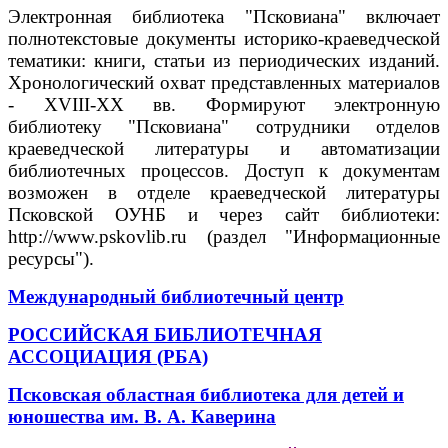
Электронная библиотека "Псковиана" включает
полнотекстовые документы историко-краеведческой
тематики: книги, статьи из периодических изданий.
Хронологический охват представленных материалов
- XVIII-XX вв. Формируют электронную
библиотеку "Псковиана" сотрудники отделов
краеведческой литературы и автоматизации
библиотечных процессов. Доступ к документам
возможен в отделе краеведческой литературы
Псковской ОУНБ и через сайт библиотеки:
http://www.pskovlib.ru (раздел "Информационные
ресурсы").
Международный библиотечный центр
РОССИЙСКАЯ БИБЛИОТЕЧНАЯ
АССОЦИАЦИЯ (РБА)
Псковская областная библиотека для детей и
юношества им. В. А. Каверина