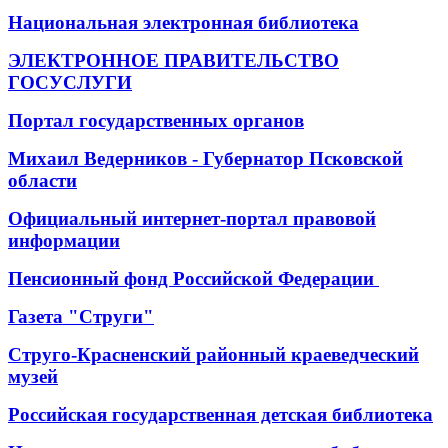
Национальная электронная библиотека
ЭЛЕКТРОННОЕ ПРАВИТЕЛЬСТВО
ГОСУСЛУГИ
Портал государственных органов
Михаил Ведерников - Губернатор Псковской
области
Официальный интернет-портал правовой
информации
Пенсионный фонд Российской Федерации
Газета "Струги"
Струго-Красненский районный краеведческий
музей
Российская государственная детская библиотека