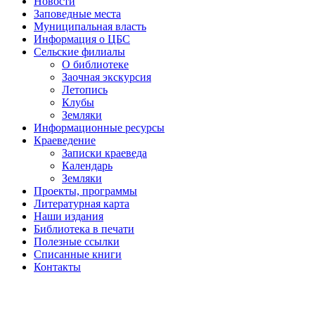
Новости
Заповедные места
Муниципальная власть
Информация о ЦБС
Сельские филиалы
О библиотеке
Заочная экскурсия
Летопись
Клубы
Земляки
Информационные ресурсы
Краеведение
Записки краеведа
Календарь
Земляки
Проекты, программы
Литературная карта
Наши издания
Библиотека в печати
Полезные ссылки
Списанные книги
Контакты