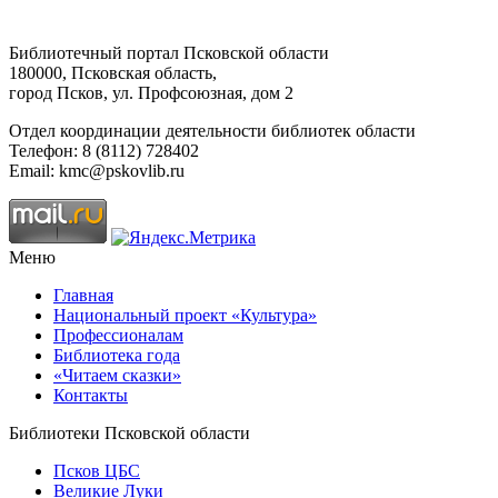
Библиотечный портал Псковской области
180000, Псковская область,
город Псков, ул. Профсоюзная, дом 2
Отдел координации деятельности библиотек области
Телефон: 8 (8112) 728402
Email: kmc@pskovlib.ru
Меню
Главная
Национальный проект «Культура»
Профессионалам
Библиотека года
«Читаем сказки»
Контакты
Библиотеки Псковской области
Псков ЦБС
Великие Луки