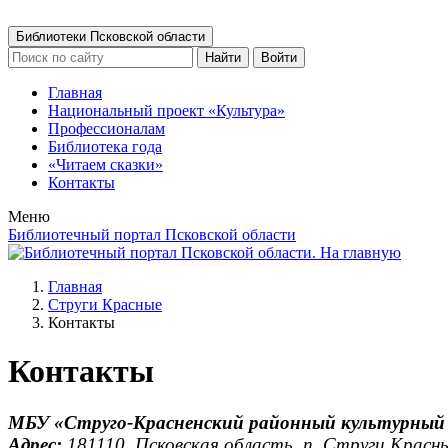
Библиотеки Псковской области
Найти
Войти
Главная
Национальный проект «Культура»
Профессионалам
Библиотека года
«Читаем сказки»
Контакты
Меню
Библиотечный портал Псковской области
Главная
Струги Красные
Контакты
Контакты
МБУ «Струго-Красненский районный культурны
Адрес:
181110, Псковская область, п. Струги Красны