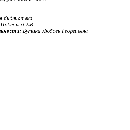
ая библиотека
.Победы д.2-В.
льности:
Бутина Любовь Георгиевна