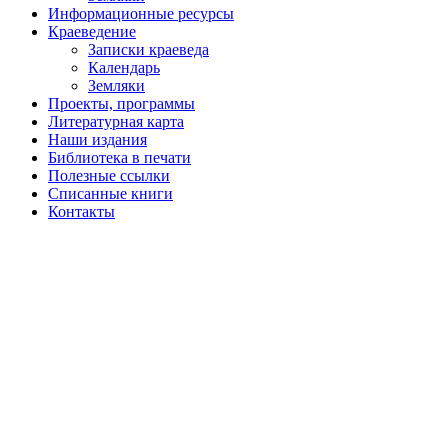
Информационные ресурсы
Краеведение
Записки краеведа
Календарь
Земляки
Проекты, программы
Литературная карта
Наши издания
Библиотека в печати
Полезные ссылки
Списанные книги
Контакты