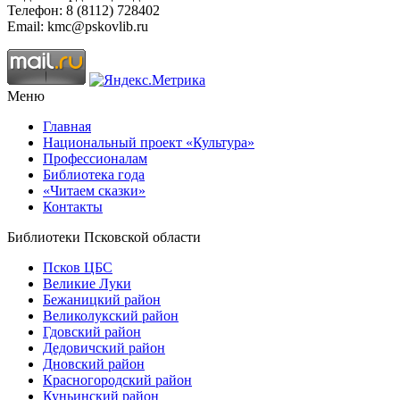
Телефон: 8 (8112) 728402
Email: kmc@pskovlib.ru
Меню
Главная
Национальный проект «Культура»
Профессионалам
Библиотека года
«Читаем сказки»
Контакты
Библиотеки Псковской области
Псков ЦБС
Великие Луки
Бежаницкий район
Великолукский район
Гдовский район
Дедовичский район
Дновский район
Красногородский район
Куньинский район