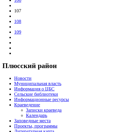
106
107
108
109
Плюсский район
Новости
Муниципальная власть
Информация о ЦБС
Сельские библиотеки
Информационные ресурсы
Краеведение
Записки краеведа
Календарь
Заповедные места
Проекты, программы
Литературная карта