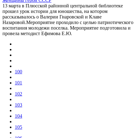
Женщины герои СССР
13 марта в Плюсской районной центральной библиотеке
прошел урок истории для юношества, на котором
рассказывалось о Валерии Гнаровской и Клаве
Назаровой.Мероприятие проходило с целью патриотического
воспитания молодежи поселка. Мероприятие подготовила и
провела методист Ефимова Е.Ю.
100
101
102
103
104
105