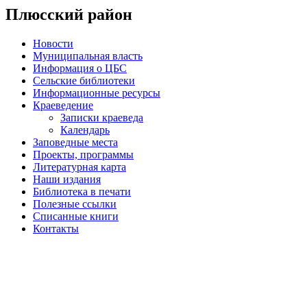
Плюсский район
Новости
Муниципальная власть
Информация о ЦБС
Сельские библиотеки
Информационные ресурсы
Краеведение
Записки краеведа
Календарь
Заповедные места
Проекты, программы
Литературная карта
Наши издания
Библиотека в печати
Полезные ссылки
Списанные книги
Контакты