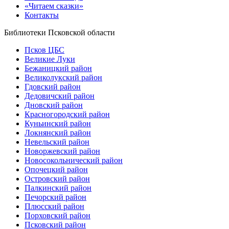
«Читаем сказки»
Контакты
Библиотеки Псковской области
Псков ЦБС
Великие Луки
Бежаницкий район
Великолукский район
Гдовский район
Дедовичский район
Дновский район
Красногородский район
Куньинский район
Локнянский район
Невельский район
Новоржевский район
Новосокольнический район
Опочецкий район
Островский район
Палкинский район
Печорский район
Плюсский район
Порховский район
Псковский район