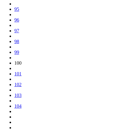
95
96
97
98
99
100
101
102
103
104