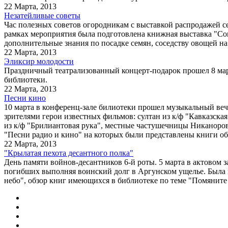
22 Марта, 2013
Незатейливые советы
Час полезных советов огородникам с выставкой распродажей 
рамках мероприятия была подготовлена книжная выставка "Сов
дополнительные знания по посадке семян, соседству овощей на
22 Марта, 2013
Эликсир молодости
Праздничный театрализованный концерт-подарок прошел 8 мар
библиотеки.
22 Марта, 2013
Песни кино
10 марта в конференц-зале билиотеки прошел музыкальный веч
зрителями герои известных фильмов: султан из к/ф "Кавказска
из к/ф "Брилиантовая рука", местные частушечницы Никаноро
"Песни радио и кино" на которых были представлены книги об
22 Марта, 2013
"Крылатая пехота десантного полка"
День памяти войнов-десантников 6-й роты. 5 марта в актовом 
погибших выполняя воинский долг в Аргунском ущелье. Была п
небо", обзор книг имеющихся в библиотеке по теме "Помяните