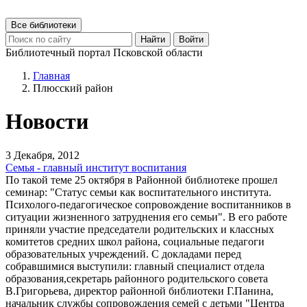
Все библиотеки
Найти
Войти
Библиотечный портал Псковской области
Главная
Плюсский район
Новости
3 Декабря, 2012
Семья - главный институт воспитания
По такой теме 25 октября в Районной библиотеке прошел
семинар: "Статус семьи как воспитательного института.
Психолого-педагогическое сопровождение воспитанников в
ситуации жизненного затруднения его семьи". В его работе
приняли участие председатели родительских и классных
комитетов средних школ района, социальные педагоги
образовательных учреждений. С докладами перед
собравшимися выступили: главный специалист отдела
образования,секретарь районного родительского совета
В.Григорьева, директор районной библиотеки Г.Панина,
начальник службы сопровождения семей с детьми "Центра