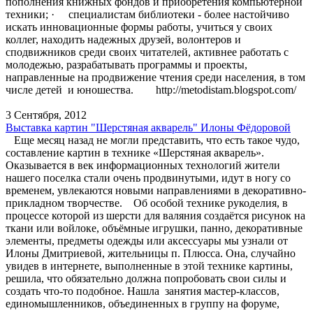
пополнения книжных фондов и приобретения компьютерной
техники; · специалистам библиотеки - более настойчиво
искать инновационные формы работы, учиться у своих
коллег, находить надежных друзей, волонтеров и
сподвижников среди своих читателей, активнее работать с
молодежью, разрабатывать программы и проекты,
направленные на продвижение чтения среди населения, в том
числе детей и юношества. http://metodistam.blogspot.com/
3 Сентября, 2012
Выставка картин "Шерстяная акварель" Илоны Фёдоровой
Еще месяц назад не могли представить, что есть такое чудо,
составление картин в технике «Шерстяная акварель».
Оказывается в век информационных технологий жители
нашего поселка стали очень продвинутыми, идут в ногу со
временем, увлекаются новыми направлениями в декоративно-
прикладном творчестве. Об особой технике рукоделия, в
процессе которой из шерсти для валяния создаётся рисунок на
ткани или войлоке, объёмные игрушки, панно, декоративные
элементы, предметы одежды или аксессуары мы узнали от
Илоны Дмитриевой, жительницы п. Плюсса. Она, случайно
увидев в интернете, выполненные в этой технике картины,
решила, что обязательно должна попробовать свои силы и
создать что-то подобное. Нашла занятия мастер-классов,
единомышленников, объединенных в группу на форуме,