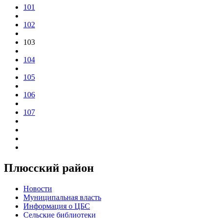
101
102
103
104
105
106
107
Плюсский район
Новости
Муниципальная власть
Информация о ЦБС
Сельские библиотеки