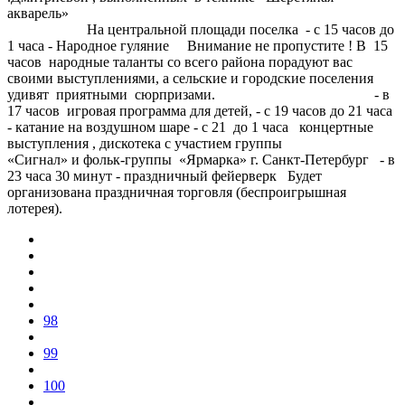
акварель»
На центральной площади поселка - с 15 часов до
1 часа - Народное гуляние Внимание не пропустите ! В 15
часов народные таланты со всего района порадуют вас
своими выступлениями, а сельские и городские поселения
удивят приятными сюрпризами. - в
17 часов игровая программа для детей, - с 19 часов до 21 часа
- катание на воздушном шаре - с 21 до 1 часа концертные
выступления , дискотека с участием группы
«Сигнал» и фольк-группы «Ярмарка» г. Санкт-Петербург - в
23 часа 30 минут - праздничный фейерверк Будет
организована праздничная торговля (беспроигрышная
лотерея).
98
99
100