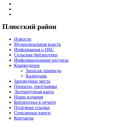
Плюсский район
Новости
Муниципальная власть
Информация о ЦБС
Сельские библиотеки
Информационные ресурсы
Краеведение
Записки краеведа
Календарь
Заповедные места
Проекты, программы
Литературная карта
Наши издания
Библиотека в печати
Полезные ссылки
Списанные книги
Контакты