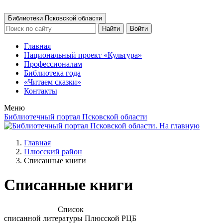
Библиотеки Псковской области
Найти
Войти
Главная
Национальный проект «Культура»
Профессионалам
Библиотека года
«Читаем сказки»
Контакты
Меню
Библиотечный портал Псковской области
Главная
Плюсский район
Списанные книги
Списанные книги
Список
списанной литературы Плюсской РЦБ