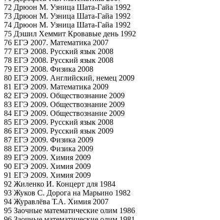
72 Дрюон М. Узница Шата-Гайа 1992
73 Дрюон М. Узница Шата-Гайа 1992
74 Дрюон М. Узница Шата-Гайа 1992
75 Дэшил Хеммит Кровавые день 1992
76 ЕГЭ 2007. Математика 2007
77 ЕГЭ 2008. Русский язык 2008
78 ЕГЭ 2008. Русский язык 2008
79 ЕГЭ 2008. Физика 2008
80 ЕГЭ 2009. Английский, немец 2009
81 ЕГЭ 2009. Математика 2009
82 ЕГЭ 2009. Обществознание 2009
83 ЕГЭ 2009. Обществознание 2009
84 ЕГЭ 2009. Обществознание 2009
85 ЕГЭ 2009. Русский язык 2008
86 ЕГЭ 2009. Русский язык 2009
87 ЕГЭ 2009. Физика 2009
88 ЕГЭ 2009. Физика 2009
89 ЕГЭ 2009. Химия 2009
90 ЕГЭ 2009. Химия 2009
91 ЕГЭ 2009. Химия 2009
92 Жиленко И. Концерт для 1984
93 Жуков С. Дорога на Марьино 1982
94 Журавлёва Т.А. Химия 2007
95 Заочные математические олим 1986
96 Заочные математические олим 1981