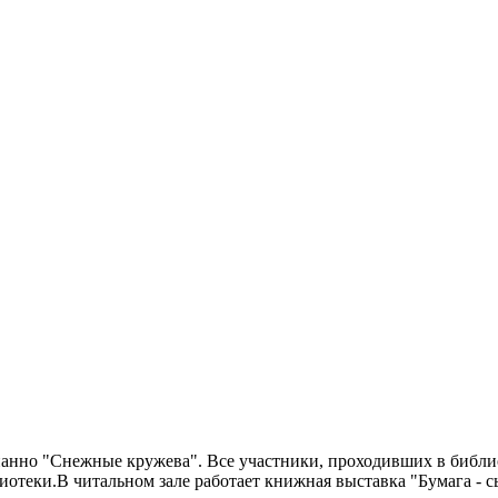
панно "Снежные кружева". Все участники, проходивших в библи
теки.В читальном зале работает книжная выставка "Бумага - с