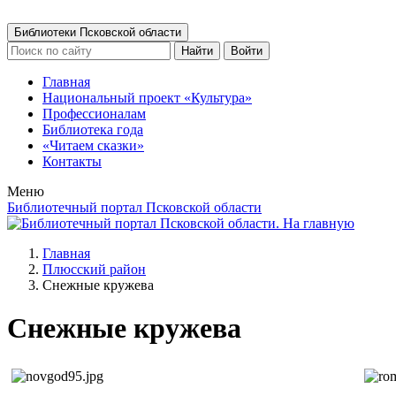
Библиотеки Псковской области
Найти
Войти
Главная
Национальный проект «Культура»
Профессионалам
Библиотека года
«Читаем сказки»
Контакты
Меню
Библиотечный портал Псковской области
Главная
Плюсский район
Снежные кружева
Снежные кружева