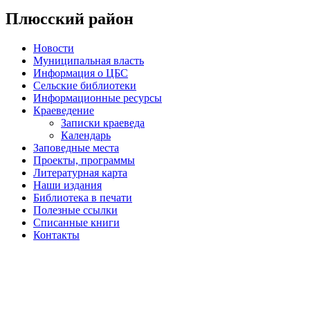
Плюсский район
Новости
Муниципальная власть
Информация о ЦБС
Сельские библиотеки
Информационные ресурсы
Краеведение
Записки краеведа
Календарь
Заповедные места
Проекты, программы
Литературная карта
Наши издания
Библиотека в печати
Полезные ссылки
Списанные книги
Контакты