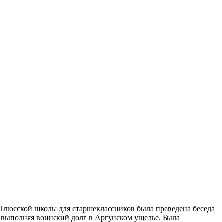
е Плюсской школы для старшеклассников была проведена беседа
 выполняя воинский долг в Аргунском ущелье. Была