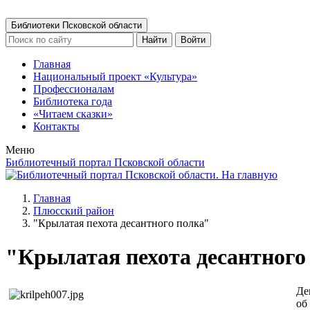
Библиотеки Псковской области
Найти
Войти
Главная
Национальный проект «Культура»
Профессионалам
Библиотека года
«Читаем сказки»
Контакты
Меню
Библиотечный портал Псковской области
Главная
Плюсский район
"Крылатая пехота десантного полка"
"Крылатая пехота десантного
Де
об