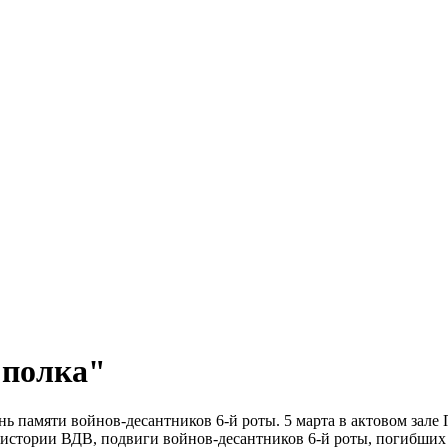
 полка"
нь памяти войнов-десантников 6-й роты. 5 марта в актовом зал
 истории ВДВ, подвиги войнов-десантников 6-й роты, погибших