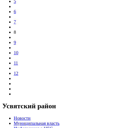
5
6
7
8
9
10
11
12
Усвятский район
Новости
Муниципальная власть