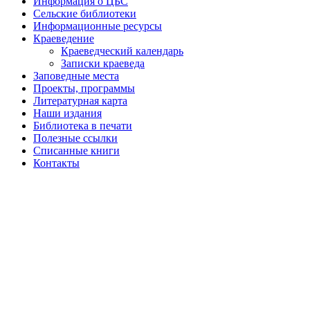
Информация о ЦБС
Сельские библиотеки
Информационные ресурсы
Краеведение
Краеведческий календарь
Записки краеведа
Заповедные места
Проекты, программы
Литературная карта
Наши издания
Библиотека в печати
Полезные ссылки
Списанные книги
Контакты