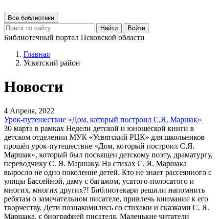
Все библиотеки
Найти
Войти
Библиотечный портал Псковской области
Главная
Усвятский район
Новости
4 Апреля, 2022
Урок-путешествие «Дом, который построил С.Я. Маршак»
30 марта в рамках Недели детской и юношеской книги в
детском отделении МУК «Усвятский РЦК» для школьников
прошёл урок-путешествие «Дом, который построил С.Я.
Маршак», который был посвящен детскому поэту, драматургу,
переводчику С. Я. Маршаку. На стихах С. Я. Маршака
выросло не одно поколение детей. Кто не знает рассеянного с
улицы Бассейной, даму с багажом, усатого-полосатого и
многих, многих других?! Библиотекари решили напомнить
ребятам о замечательном писателе, привлечь внимание к его
творчеству. Дети познакомились со стихами и сказками С. Я.
Маршака, с биографией писателя. Маленькие читатели