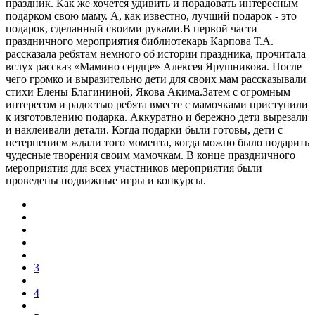
праздник. Как же хочется удивить и порадовать интересным
подарком свою маму. А, как известно, лучший подарок - это
подарок, сделанный своими руками.В первой части
праздничного мероприятия библиотекарь Карпова Т.А.
рассказала ребятам немного об истории праздника, прочитала
вслух рассказ «Мамино сердце» Алексея Ярушникова. После
чего громко и выразительно дети для своих мам рассказывали
стихи Елены Благининой, Якова Акима.Затем с огромным
интересом и радостью ребята вместе с мамочками приступили
к изготовлению подарка. Аккуратно и бережно дети вырезали
и наклеивали детали. Когда подарки были готовы, дети с
нетерпением ждали того момента, когда можно было подарить
чудесные творения своим мамочкам. В конце праздничного
мероприятия для всех участников мероприятия были
проведены подвижные игры и конкурсы.
3
4