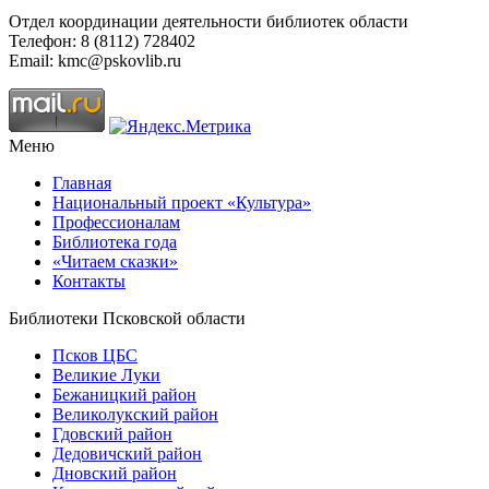
Отдел координации деятельности библиотек области
Телефон: 8 (8112) 728402
Email: kmc@pskovlib.ru
Меню
Главная
Национальный проект «Культура»
Профессионалам
Библиотека года
«Читаем сказки»
Контакты
Библиотеки Псковской области
Псков ЦБС
Великие Луки
Бежаницкий район
Великолукский район
Гдовский район
Дедовичский район
Дновский район