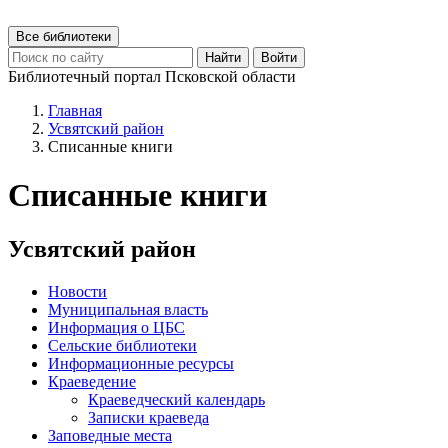
Все библиотеки
Найти
Войти
Библиотечный портал Псковской области
Главная
Усвятский район
Списанные книги
Списанные книги
Усвятский район
Новости
Муниципальная власть
Информация о ЦБС
Сельские библиотеки
Информационные ресурсы
Краеведение
Краеведческий календарь
Записки краеведа
Заповедные места