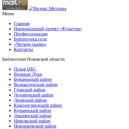
Меню
Главная
Национальный проект «Культура»
Профессионалам
Библиотека года
«Читаем сказки»
Контакты
Библиотеки Псковской области
Псков ЦБС
Великие Луки
Бежаницкий район
Великолукский район
Гдовский район
Дедовичский район
Дновский район
Красногородский район
Куньинский район
Локнянский район
Невельский район
Новоржевский район