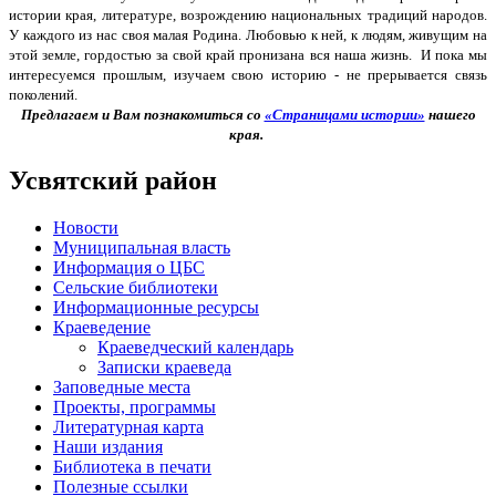
истории края, литературе, возрождению национальных традиций народов.
У каждого из нас своя малая Родина. Любовью к ней, к людям, живущим на
этой земле, гордостью за свой край пронизана вся наша жизнь. И пока мы
интересуемся прошлым, изучаем свою историю - не прерывается связь
поколений.
Предлагаем и Вам познакомиться со
«Страницами истории»
нашего
края.
Усвятский район
Новости
Муниципальная власть
Информация о ЦБС
Сельские библиотеки
Информационные ресурсы
Краеведение
Краеведческий календарь
Записки краеведа
Заповедные места
Проекты, программы
Литературная карта
Наши издания
Библиотека в печати
Полезные ссылки