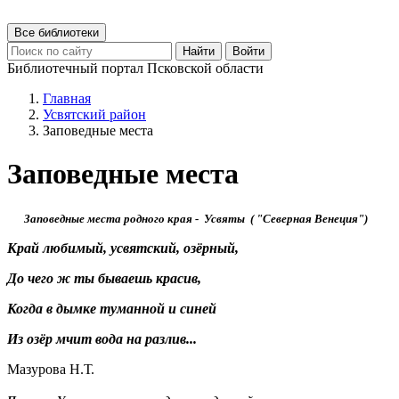
Все библиотеки
Найти
Войти
Библиотечный портал Псковской области
Главная
Усвятский район
Заповедные места
Заповедные места
Заповедные места родного края - Усвяты ( "Северная Венеция")
Край любимый, усвятский, озёрный,
До чего ж ты бываешь красив,
Когда в дымке туманной и синей
Из озёр мчит вода на разлив...
Мазурова Н.Т.