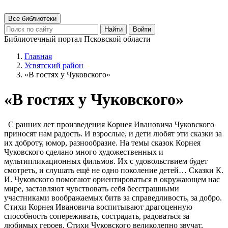
Все библиотеки
Найти
Войти
Библиотечный портал Псковской области
Главная
Усвятский район
«В гостях у Чуковского»
«В гостях у Чуковского»
С ранних лет произведения Корнея Ивановича Чуковского
приносят нам радость. И взрослые, и дети любят эти сказки за
их доброту, юмор, разнообразие. На темы сказок Корнея
Чуковского сделано много художественных и
мультипликационных фильмов. Их с удовольствием будет
смотреть, и слушать ещё не одно поколение детей… Сказки К.
И. Чуковского помогают ориентироваться в окружающем нас
мире, заставляют чувствовать себя бесстрашными
участниками воображаемых битв за справедливость, за добро.
Стихи Корнея Ивановича воспитывают драгоценную
способность сопереживать, сострадать, радоваться за
любимых героев. Стихи Чуковского великолепно звучат,