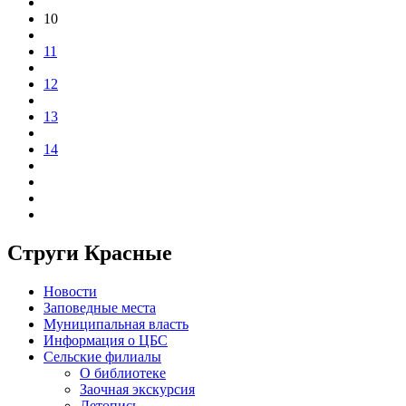
10
11
12
13
14
Струги Красные
Новости
Заповедные места
Муниципальная власть
Информация о ЦБС
Сельские филиалы
О библиотеке
Заочная экскурсия
Летопись