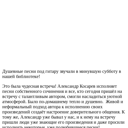
Душевные песни под гитару звучали в минувшую субботу в
нашей библиотеке!
Это была чудесная встреча! Александр Косарев исполняет
песни собственного сочинения и все, кто сегодня пришёл на
встречу с талантливым автором, смогли насладиться уютной
атмосферой. Было по-домашнему тепло и душевно. Живой и
неформальный подход автора к исполнению своих
произведений создаёт настроение доверительного общения. К
тому же, Александр уже бывал у нас, и к нему на встречу
пришли люди уже знающие его произведения и даже просили
исполнить некоторые, уже полюбившиеся песни!