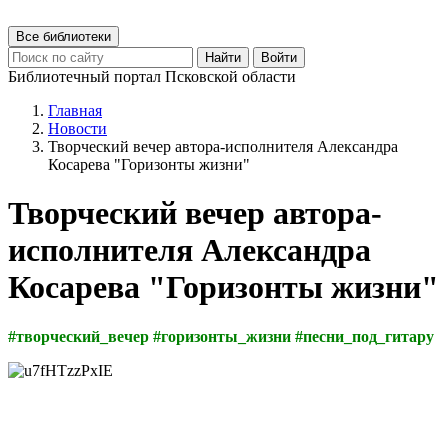
Все библиотеки
Найти
Войти
Библиотечный портал Псковской области
Главная
Новости
Творческий вечер автора-исполнителя Александра
Косарева "Горизонты жизни"
Творческий вечер автора-
исполнителя Александра
Косарева "Горизонты жизни"
#творческий_вечер #горизонты_жизни #песни_под_гитару