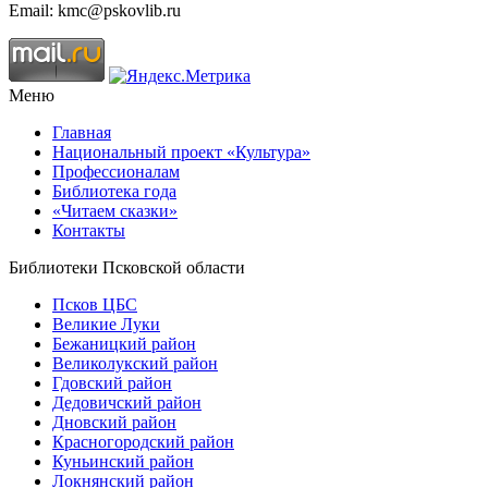
Email: kmc@pskovlib.ru
Меню
Главная
Национальный проект «Культура»
Профессионалам
Библиотека года
«Читаем сказки»
Контакты
Библиотеки Псковской области
Псков ЦБС
Великие Луки
Бежаницкий район
Великолукский район
Гдовский район
Дедовичский район
Дновский район
Красногородский район
Куньинский район
Локнянский район