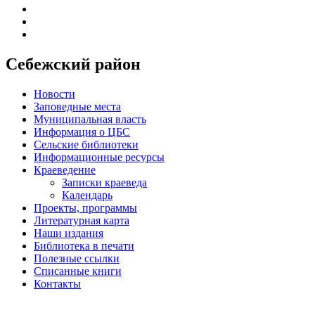
Себежский район
Новости
Заповедные места
Муниципальная власть
Информация о ЦБС
Сельские библиотеки
Информационные ресурсы
Краеведение
Записки краеведа
Календарь
Проекты, программы
Литературная карта
Наши издания
Библиотека в печати
Полезные ссылки
Списанные книги
Контакты