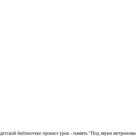
ской библиотеке прошел урок - память "Под звуки метронома..