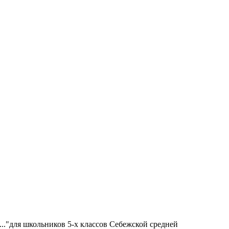
."для школьников 5-х классов Себежской средней