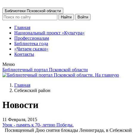
Библиотеки Псковской области
Найти
Войти
Главная
Национальный проект «Культура»
Профессионалам
Библиотека года
«Читаем сказки»
Контакты
Меню
Библиотечный портал Псковской области
Главная
Себежский район
Новости
11 Февраля, 2015
Урок - память к 70- летию Победы.
Посвященный Дню снятия блокады Ленинграда, в Себежской дет