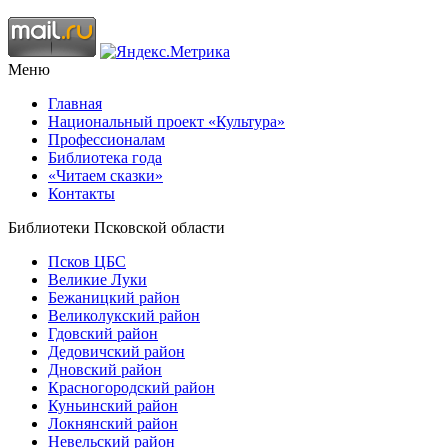
Меню
Главная
Национальный проект «Культура»
Профессионалам
Библиотека года
«Читаем сказки»
Контакты
Библиотеки Псковской области
Псков ЦБС
Великие Луки
Бежаницкий район
Великолукский район
Гдовский район
Дедовичский район
Дновский район
Красногородский район
Куньинский район
Локнянский район
Невельский район