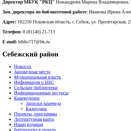
Директор МБУК "РКЦ"
Никандрова Марина Владимировна.
Зам. директора по библиотечной работе
: Иванова Ирина Але
Адрес:
182250 Псковская область, г. Себеж, ул. Пролетарская, 2
Телефон:
8 (81140) 21-713
E-mail:
biblio717@bk.ru
Себежский район
Новости
Заповедные места
Муниципальная власть
Информация о ЦБС
Сельские библиотеки
Информационные ресурсы
Краеведение
Записки краеведа
Календарь
Проекты, программы
Литературная карта
Наши издания
Библиотека в печати