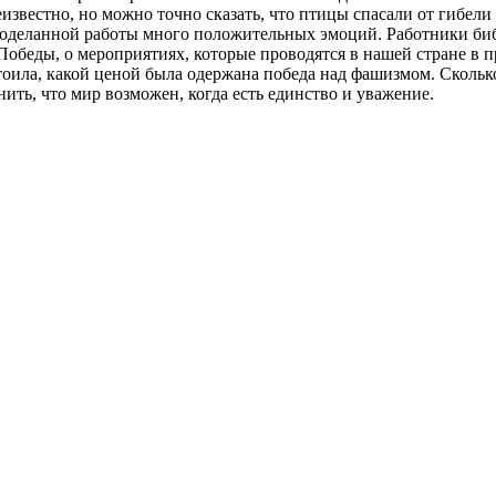
еизвестно, но можно точно сказать, что птицы спасали от гибели
оделанной работы много положительных эмоций. Работники библи
обеды, о мероприятиях, которые проводятся в нашей стране в п
стоила, какой ценой была одержана победа над фашизмом. Сколь
ить, что мир возможен, когда есть единство и уважение.