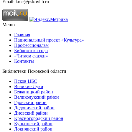
Email: kmc@pskovlib.ru
Меню
Главная
Национальный проект «Культура»
Профессионалам
Библиотека года
«Читаем сказки»
Контакты
Библиотеки Псковской области
Псков ЦБС
Великие Луки
Бежаницкий район
Великолукский район
Гдовский район
Дедовичский район
Дновский район
Красногородский район
Куньинский район
Локнянский район