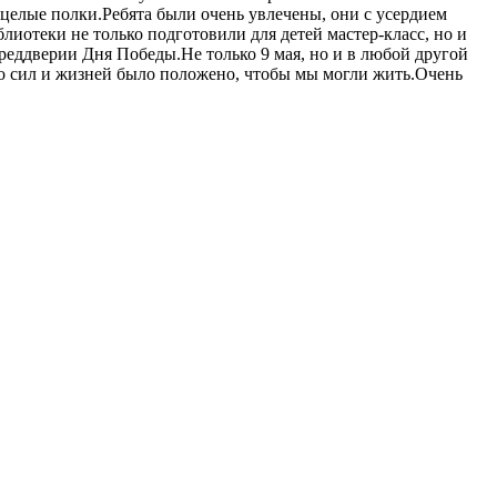
 целые полки.Ребята были очень увлечены, они с усердием
отеки не только подготовили для детей мастер-класс, но и
реддверии Дня Победы.Не только 9 мая, но и в любой другой
ко сил и жизней было положено, чтобы мы могли жить.Очень