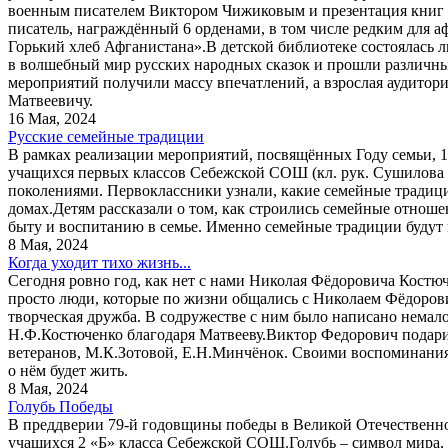
военным писателем Виктором Чижиковым и презентация книг а
писатель, награждённый 6 орденами, в том числе редким для аф
Горький хлеб Афганистана».В детской библиотеке состоялась 
в волшебный мир русских народных сказок и прошли различн
мероприятий получили массу впечатлений, а взрослая аудитор
Матвеевичу.
16 Мая, 2024
Русские семейные традиции
В рамках реализации мероприятий, посвящённых Году семьи, 
учащихся первых классов Себежской СОШ (кл. рук. Сушилова 
поколениями. Первоклассники узнали, какие семейные традици
домах.Детям рассказали о том, как строились семейные отнош
быту и воспитанию в семье. Именно семейные традиции будут 
8 Мая, 2024
Когда уходит тихо жизнь...
Сегодня ровно год, как нет с нами Николая Фëдоровича Костю
просто люди, которые по жизни общались с Николаем Фëдорови
творческая дружба. В содружестве с ним было написано немало
Н.Ф.Костюченко благодаря Матвееву.Виктор Федорович подарил
ветеранов, М.К.Зотовой, Е.Н.Минчëнок. Своими воспоминаниями
о нëм будет жить.
8 Мая, 2024
Голубь Победы
В преддверии 79-й годовщины победы в Великой Отечественно
учащихся 2 «Б» класса Себежской СОШ.Голубь – символ мира, 