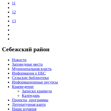
11
12
13
Себежский район
Новости
Заповедные места
Муниципальная власть
Информация о ЦБС
Сельские библиотеки
Информационные ресурсы
Краеведение
Записки краеведа
Календарь
Проекты, программы
Литературная карта
Наши издания