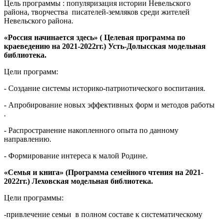
Цель программы : популяризация истории Невельского
района, творчества писателей-земляков среди жителей
Невельского района.
«Россия начинается здесь» ( Целевая программа по
краеведению на 2021-2022гг.) Усть-Долысская модельная
библиотека.
Цели программ:
- Создание системы историко-патриотического воспитания.
- Апробирование новых эффективных форм и методов работы
.
- Распространение накопленного опыта по данному
направлению.
- Формирование интереса к малой Родине.
«Семья и книга» (Программа семейного чтения на 2021-
2022гг.) Леховская модельная библиотека.
Цели программы:
-привлечение семьи в полном составе к систематическому