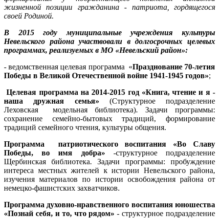
жизненной позиции гражданина - патриота, гордящегося
своей Родиной.
В 2015 году муниципальные учреждения культуры
Невельского района участвовали в долгосрочных целевых
программах, реализуемых в МО «Невельский район»:
- ведомственная целевая программа «
Празднование 70-летия
Победы в Великой Отечественной войне 1941-1945 годов»
;
Целевая программа на 2014-2015 год «Книга, чтение и я -
наша дружная семья»
(Структурное подразделение
Леховская модельная библиотека). Задачи программы:
сохранение семейно-бытовых традиций, формирование
традиций семейного чтения, культуры общения.
Программа патриотического воспитания «Во Славу
Победы, во имя добра»
-структурное подразделение
Щербинская библиотека. Задачи программы: пробуждение
интереса местных жителей к истории Невельского района,
изучения материалов по истории освобождения района от
немецко-фашистских захватчиков.
Программа духовно-нравственного воспитания юношества
«Познай себя, и то, что рядом»
- структурное подразделение