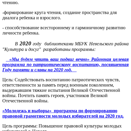
чтению.
-формирование круга чтения, создание пространства для
диалога ребенка и взрослого.
- способствование всестороннему и гармоничному развитию
личности ребенка.
2020
В
году библиотеками МБУК Невельского района
"Культура и досуг" разработаны программы:
«Мы будем чтить ваш подвиг вечно» Районная целевая
программа по патриотическому воспитанию, посвященная
Году памяти и славы на 2020 год.
Цель: Содействовать воспитанию патриотических чувств,
ответственности за память перед военным поколением,
выдержавшим тяжкие испытания Великой Отечественной
войны. Почтить память героев, участников Великой
Отечественной войны.
«Молодежь и выборы» программа по формированию
правовой грамотности молодых избирателей на 2020 год.
Цель программы: Повышение правовой культуры молодых