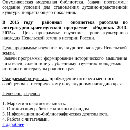
Опухликовская модельная библиотека. Задачи программы:
создание условий для становления духовно-нравственной
культуры подрастающего поколения.
В 2015 году районная библиотека работала по
литературно-краеведческой программе «Родники. 2013-
2015».
Цель программы: изучение роли культурного
наследия Невельской земли в истории России.
Цель программы:
изучение культурного наследия Невельской
земли.
Задачи программы:
формирование исторического мышления
читателей; содействие углубленному изучению молодежью
истории и литературы родного края.
Ожидаемый результат:
пробуждение интереса местного
сообщества к историческому и культурному наследию края.
Перечень разделов
1. Маркетинговая деятельность.
2. Организация работы с книжным фондом.
3. Информационно-библиографическая деятельность.
4. Работа с читателями.
Подробнее