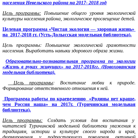
населения Невельского района на 2017- 2018 год
Цель программы:
Повышение общего уровня экологической
культуры населения района, экологическое просвещение детей.
Целевая программа «Чистая экология — здоровая жизнь»
на 2017-2018 гг. (Усть-Долысская модельная библиотека).
Цель программы: Повышение экологической грамотности
населения. Выработать навыки здорового образа жизни.
Образовательно-познавательная программа по экологии
«Жизнь в руках живущих» на 2017-2018гг. (Новохованская
модельная библиотека).
Цель программы
: Воспитание любви к природе.
Формирование ответственного отношения к ней.
Программа работы по краеведению «Родины нет краше,
чем Россия наша» на 2017г. (Туричинская модельная
библиотека).
Цель программы:
Создать условия для воспитания у
читателей Туричинской модельной библиотеки уважения к
традициям, истории и культуре своего народа и края,
формирования у подрастающего поколения активной