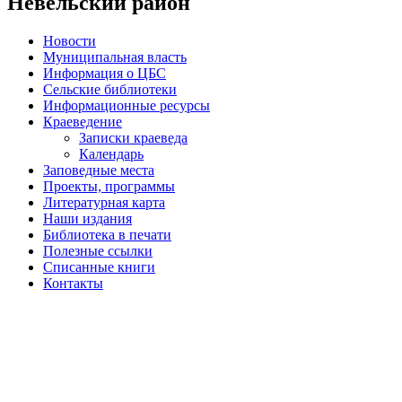
Невельский район
Новости
Муниципальная власть
Информация о ЦБС
Сельские библиотеки
Информационные ресурсы
Краеведение
Записки краеведа
Календарь
Заповедные места
Проекты, программы
Литературная карта
Наши издания
Библиотека в печати
Полезные ссылки
Списанные книги
Контакты