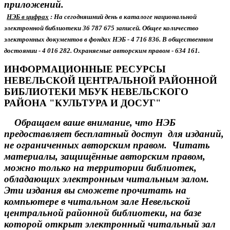
приложений.
НЭБ в цифрах
: На сегодняшний день в каталоге национальной
электронной библиотеки 36 787 675 записей. Общее количество
электронных документов в фондах НЭБ - 4 716 836. В общественном
достоянии - 4 016 282. Охраняемые авторским правом - 634 161.
ИНФОРМАЦИОННЫЕ РЕСУРСЫ
НЕВЕЛЬСКОЙ ЦЕНТРАЛЬНОЙ РАЙОННОЙ
БИБЛИОТЕКИ МБУК НЕВЕЛЬСКОГО
РАЙОНА "КУЛЬТУРА И ДОСУГ"
Обращаем ваше внимание, что НЭБ
предоставляет бесплатный доступ для изданий,
не ограниченных авторским правом. Читать
материалы, защищённые авторским правом,
можно только на территории библиотек,
обладающих электронным читальным залом.
Эти издания вы сможете прочитать на
компьютере в читальном зале Невельской
центральной районной библиотеки, на базе
которой открыт электронный читальный зал