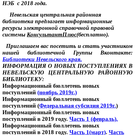
НЭБ с 2018 года.
Невельская центральная районная
библиотека предлагает информационные
ресурсы электронной справочной правовой
системы
КонсультантПлюс
(бесплатно).
Приглашаем вас посетить и стать участником
нашей библиотечной Группы Вконтакте:
Библиотеки Невельского края.
ИНФОРМАЦИЯ О НОВЫХ ПОСТУПЛЕНИЯХ В
НЕВЕЛЬСКУЮ ЦЕНТРАЛЬНУЮ РАЙОННУЮ
БИБЛИОТЕКУ:
Информационный бюллетень новых
поступлений
(ноябрь 2019г.)
Информационный бюллетень новых
поступлений
(
Федеральная субсидия 2019г.
)
Информационный бюллетень новых
поступлений в 2019 году.
Часть 1 (февраль).
Информационный бюллетень новых
поступлений в 2018 году.
Часть 1(март)
.
Часть