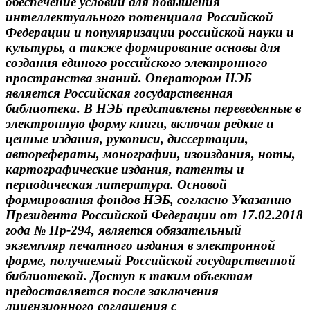
обеспечение условий для повышения
интеллектуального потенциала Российской
Федерации и популяризации российской науки и
культуры, а также формирование основы для
создания единого российского электронного
пространства знаний. Оператором НЭБ
является Российская государственная
библиотека. В НЭБ представлены переведенные в
электронную форму книги, включая редкие и
ценные издания, рукописи, диссертации,
авторефераты, монографии, изоиздания, ноты,
картографические издания, патенты и
периодическая литература. Основой
формирования фондов НЭБ, согласно Указанию
Президента Российской Федерации от 17.02.2018
года № Пр-294, является обязательный
экземпляр печатного издания в электронной
форме, получаемый Российской государственной
библиотекой. Доступ к таким объектам
предоставляется после заключения
лицензионного соглашения с