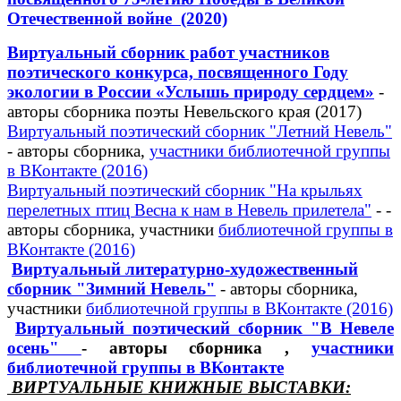
Отечественной войне (2020)
Виртуальный сборник работ участников
поэтического конкурса, посвященного Году
экологии в России «Услышь природу сердцем»
-
авторы сборника поэты Невельского края (2017)
Виртуальный поэтический сборник "Летний Невель"
- авторы сборника,
участники библиотечной группы
в ВКонтакте (2016)
Виртуальный поэтический сборник "На крыльях
перелетных птиц Весна к нам в Невель прилетела"
- -
авторы сборника, участники
библиотечной группы в
ВКонтакте (2016)
Виртуальный литературно-художественный
сборник "Зимний Невель"
- авторы сборника,
участники
библиотечной группы в ВКонтакте (2016)
Виртуальный поэтический сборник "В Невеле
осень"
- авторы сборника ,
участники
библиотечной группы в ВКонтакте
ВИРТУАЛЬНЫЕ КНИЖНЫЕ ВЫСТАВКИ: