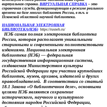
виртуальная справка.
ВИРТУАЛЬНАЯ СПРАВКА
– это
справочная служба, функционирующая в режиме реального
времени на базе многих библиотек России, в т.ч. и
Псковской областной научной библиотеки.
НАЦИОНАЛЬНАЯ ЭЛЕКТРОННАЯ
БИБЛИОТЕКА(НЭБ)
https://rusneb.ru/
НЭБ самая полная электронная библиотека
России, которая располагает уникальными
старинными и современными полнотекстовыми
изданиями. Национальная электронная
библиотека (НЭБ) — федеральная
государственная информационная система,
создаваемая Министерством культуры
Российской Федерации при участии крупнейших
библиотек, музеев, архивов, издателей и других
правообладателей. В соответствии со статьей
18.1 Закона «О библиотечном деле», основными
целями НЭБ являются сохранение
исторического, научного и культурного
достояния народов Российской Федерации,