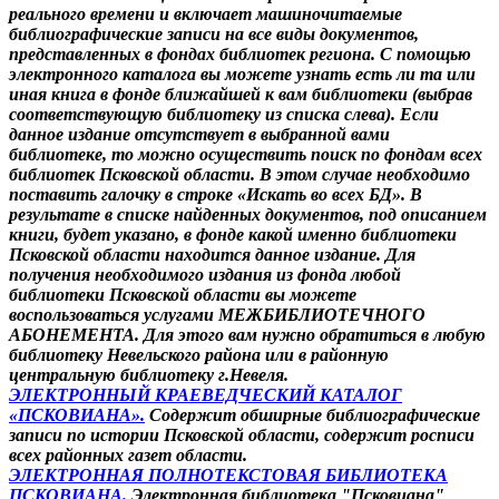
реального времени и включает машиночитаемые
библиографические записи на все виды документов,
представленных в фондах библиотек региона. С помощью
электронного каталога вы можете узнать есть ли та или
иная книга в фонде ближайшей к вам библиотеки (выбрав
соответствующую библиотеку из списка слева). Если
данное издание отсутствует в выбранной вами
библиотеке, то можно осуществить поиск по фондам всех
библиотек Псковской области. В этом случае необходимо
поставить галочку в строке «Искать во всех БД». В
результате в списке найденных документов, под описанием
книги, будет указано, в фонде какой именно библиотеки
Псковской области находится данное издание. Для
получения необходимого издания из фонда любой
библиотеки Псковской области вы можете
воспользоваться услугами МЕЖБИБЛИОТЕЧНОГО
АБОНЕМЕНТА. Для этого вам нужно обратиться в любую
библиотеку Невельского района или в районную
центральную библиотеку г.Невеля.
ЭЛЕКТРОННЫЙ КРАЕВЕДЧЕСКИЙ КАТАЛОГ
«ПСКОВИАНА»
.
Содержит обширные библиографические
записи по истории Псковской области, содержит росписи
всех районных газет области.
ЭЛЕКТРОННАЯ ПОЛНОТЕКСТОВАЯ БИБЛИОТЕКА
ПСКОВИАНА
.
Электронная библиотека "Псковиана"