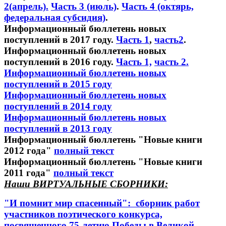
2(апрель).
Часть 3 (июль)
.
Часть 4 (октярь,
федеральная субсидия)
.
Информационный бюллетень новых
поступлений в 2017 году.
Часть 1
,
часть2
.
Информационный бюллетень новых
поступлений в 2016 году.
Часть 1,
часть 2.
Информационный бюллетень новых
поступлений в 2015 году
Информационный бюллетень новых
поступлений в 2014 году
Информационный бюллетень новых
поступлений в 2013 году
Информационный бюллетень "Новые книги
2012 года"
полный текст
Информационный бюллетень "Новые книги
2011 года"
полный текст
Наши ВИРТУАЛЬНЫЕ СБОРНИКИ:
"И помнит мир спасенный": сборник работ
участников поэтического конкурса,
посвященного 75-летию Победы в Великой