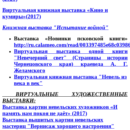
Виртуальная книжная выставка «Кино и
кумиры»(2017)
Книжная выставка "Испытание войной"
Выставка «Новинки псковской книги»
http://ru.calameo.com/read/003397485e68c0398
Виртуальная выставка одной книги
"Невечерний свет" (Страницы истории
Чернецовского края) краеведа А. Г.
Желамского
Виртуальная книжная выставка "Невель из
века в век"
ВИРТУАЛЬНЫЕ ХУДОЖЕСТВЕННЫЕ
ВЫСТАВКИ
:
Выставка картин невельских художников «И
память нам покоя не даёт» (2017)
Выставка вышитых картин невельских
мастериц "Вернисаж хорошего настроения"