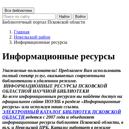
Все библиотеки
Найти
Войти
Библиотечный портал Псковской области
Главная
Невельский район
Информационные ресурсы
Информационные ресурсы
Уважаемые пользователи! Предлагаем Вам использовать
полный спектр услуг, оказываемых современными
библиотеками в удаленном режиме.
ИНФОРМАЦИОННЫЕ РЕСУРСЫ ПСКОВСКОЙ
ОБЛАСТНОЙ НАУЧНОЙ БИБЛИОТЕКИ
Ко всем информационным ресурсам вы найдете доступ на
официальном сайте ПОУНБ в разделе «Информационные
ресурсы» или используя наши ссылки.
ЭЛЕКТРОННЫЙ КАТАЛОГ БИБЛИОТЕК ПСКОВСКОЙ
ОБЛАСТИ
ведется с 2007 года и объединяет
информационные ресурсы библиотек Псковской области, в
т.ч. и Невельской ЦРБ. Каталог работает в режиме