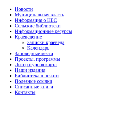
Новости
Муниципальная власть
Информация о ЦБС
Сельские библиотеки
Информационные ресурсы
Краеведение
Записки краеведа
Календарь
Заповедные места
Проекты, программы
Литературная карта
Наши издания
Библиотека в печати
Полезные ссылки
Списанные книги
Контакты