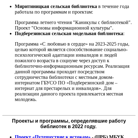
Миритиницкая сельская библиотека
в течение года
работала по программам и проектам:
Программа летнего чтения "Каникулы с библиотекой".
Проект "Основы информационной культуры".
Подберезинская сельская модельная библиотека
:
Программа «С любовью в сердце» на 2023-2025 годы,
целью которой является способствование социально-
психологической адаптации инвалидов и людей
пожилого возраста в социуме через доступ к
библиотечно-информационным ресурсам. Реализация
данной программы проходит посредством
сотрудничества библиотеки с местным домом-
интернатом ГБУСО ПО «Подберезинский дом –
интернат для престарелых и инвалидов». Для
реализации данного проекта привлекается местная
молодежь.
Проекты и программы, определявшие работу
библиотек в 2022 году.
Проект «Путешествие к истокам»
- (ЦРБ) МБУК