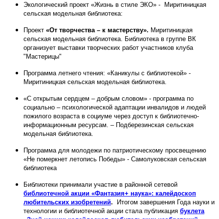
Экологический проект «Жизнь в стиле ЭКО» - Миритиницкая
сельская модельная библиотека:
Проект
«От творчества – к мастерству».
Миритиницкая
сельская модельная библиотека. Библиотека в группе ВК
организует выставки творческих работ участников клуба
"Мастерицы"
Программа летнего чтения: «Каникулы с библиотекой» -
Миритиницкая сельская модельная библиотека.
«С открытым сердцем – добрым словом» - программа по
социально – психологической адаптации инвалидов и людей
пожилого возраста в социуме через доступ к библиотечно-
информационным ресурсам. – Подберезинская сельская
модельная библиотека.
Программа для молодежи по патриотическому просвещению
«Не померкнет летопись Победы» - Самолуковская сельская
библиотека
Библиотеки принимали участие в районной сетевой
библиотечной акции «Фантазия+ наука»: калейдоскоп
любительских изобретений
.
Итогом завершения Года науки и
технологии и библиотечной акции стала публикация
буклета