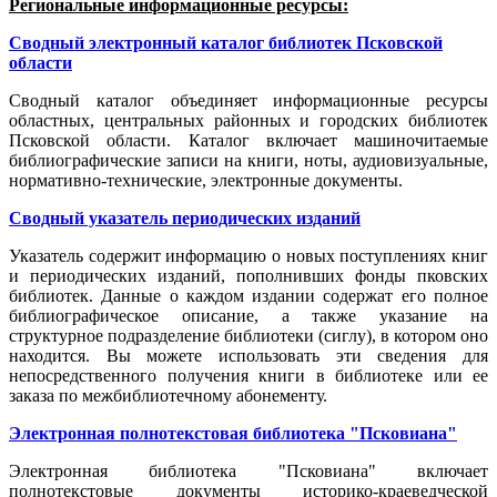
Региональные информационные ресурсы:
Сводный электронный каталог библиотек Псковской
области
Сводный каталог объединяет информационные ресурсы
областных, центральных районных и городских библиотек
Псковской области. Каталог включает машиночитаемые
библиографические записи на книги, ноты, аудиовизуальные,
нормативно-технические, электронные документы.
Сводный указатель периодических изданий
Указатель содержит информацию о новых поступлениях книг
и периодических изданий, пополнивших фонды пковских
библиотек. Данные о каждом издании содержат его полное
библиографическое описание, а также указание на
структурное подразделение библиотеки (сиглу), в котором оно
находится. Вы можете использовать эти сведения для
непосредственного получения книги в библиотеке или ее
заказа по межбиблиотечному абонементу.
Электронная полнотекстовая библиотека "Псковиана"
Электронная библиотека "Псковиана" включает
полнотекстовые документы историко-краеведческой