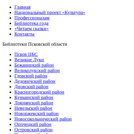
Главная
Национальный проект «Культура»
Профессионалам
Библиотека года
«Читаем сказки»
Контакты
Библиотеки Псковской области
Псков ЦБС
Великие Луки
Бежаницкий район
Великолукский район
Гдовский район
Дедовичский район
Дновский район
Красногородский район
Куньинский район
Локнянский район
Невельский район
Новоржевский район
Новосокольнический район
Опочецкий район
Островский район