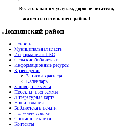
Все это к вашим услугам, дорогие читатели,
жители и гости нашего района!
Локнянский район
Новости
Муниципальная власть
Информация о ЦБС
Сельские библиотеки
Информационные ресурсы
Краеведение
Записки краеведа
Календарь
Заповедные места
Проекты, программы
Литературная карта
Наши издания
Библиотека в печати
Полезные ссылки
Списанные книги
Контакты