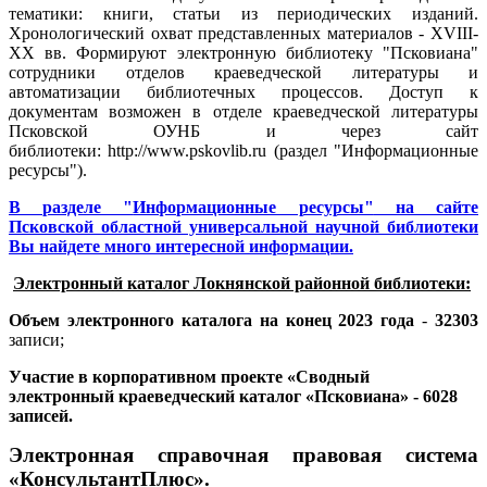
тематики: книги, статьи из периодических изданий.
Хронологический охват представленных материалов - XVIII-
XX вв. Формируют электронную библиотеку "Псковиана"
сотрудники отделов краеведческой литературы и
автоматизации библиотечных процессов. Доступ к
документам возможен в отделе краеведческой литературы
Псковской ОУНБ и через сайт
библиотеки: http://www.pskovlib.ru (раздел "Информационные
ресурсы").
В разделе "
Информационные ресурсы"
на сайте
Псковской областной универсальной научной библиотеки
Вы найдете много интересной информации.
Электронный каталог Локнянской районной библиотеки:
Объем электронного каталога на конец 2023 года
-
32303
записи;
Участие в корпоративном проекте
«Сводный
электронный краеведческий каталог «Псковиана» - 6028
записей.
Электронная справочная правовая система
«КонсультантПлюс».