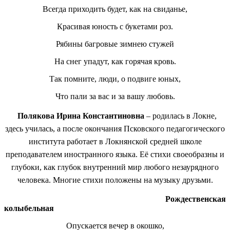
Всегда приходить будет, как на свиданье,
Красивая юность с букетами роз.
Рябины багровые зимнею стужей
На снег упадут, как горячая кровь.
Так помните, люди, о подвиге юных,
Что пали за вас и за вашу любовь.
Полякова Ирина Константиновна
– родилась в Локне,
здесь училась, а после окончания Псковского педагогического
института работает в Локнянской средней школе
преподавателем иностранного языка. Её стихи своеобразны и
глубоки, как глубок внутренний мир любого незаурядного
человека. Многие стихи положены на музыку друзьми.
Рождественская
колыбельная
Опускается вечер в окошко,