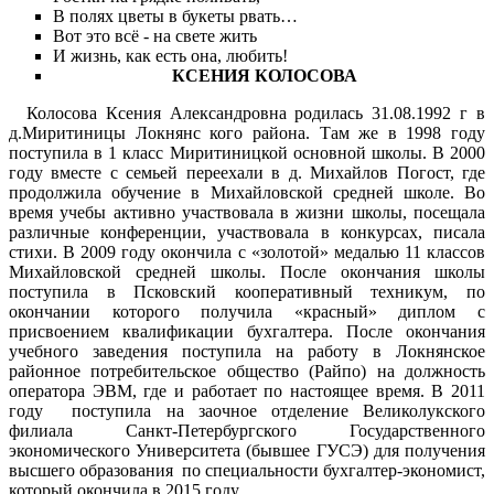
В полях цветы в букеты рвать…
Вот это всё - на свете жить
И жизнь, как есть она, любить!
КСЕНИЯ КОЛОСОВА
Колосова Ксения Александровна родилась 31.08.1992 г в
д.Миритиницы Локнянс кого района. Там же в 1998 году
поступила в 1 класс Миритиницкой основной школы. В 2000
году вместе с семьей переехали в д. Михайлов Погост, где
продолжила обучение в Михайловской средней школе. Во
время учебы активно участвовала в жизни школы, посещала
различные конференции, участвовала в конкурсах, писала
стихи. В 2009 году окончила с «золотой» медалью 11 классов
Михайловской средней школы. После окончания школы
поступила в Псковский кооперативный техникум, по
окончании которого получила «красный» диплом с
присвоением квалификации бухгалтера. После окончания
учебного заведения поступила на работу в Локнянское
районное потребительское общество (Райпо) на должность
оператора ЭВМ, где и работает по настоящее время. В 2011
году поступила на заочное отделение Великолукского
филиала Санкт-Петербургского Государственного
экономического Университета (бывшее ГУСЭ) для получения
высшего образования по специальности бухгалтер-экономист,
который окончила в 2015 году