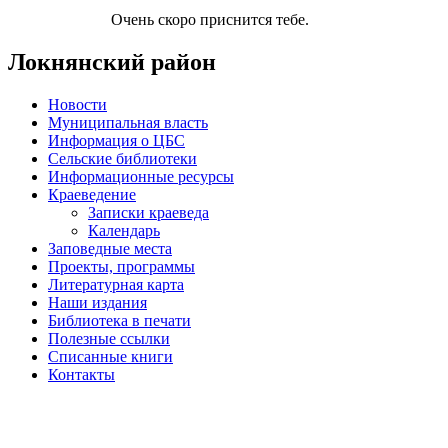
Очень скоро приснится тебе.
Локнянский район
Новости
Муниципальная власть
Информация о ЦБС
Сельские библиотеки
Информационные ресурсы
Краеведение
Записки краеведа
Календарь
Заповедные места
Проекты, программы
Литературная карта
Наши издания
Библиотека в печати
Полезные ссылки
Списанные книги
Контакты