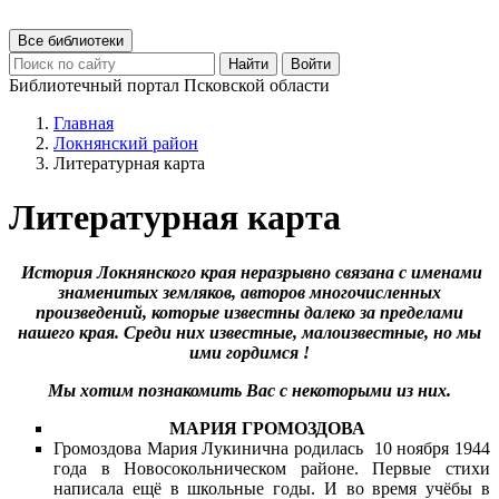
Все библиотеки
Найти
Войти
Библиотечный портал Псковской области
Главная
Локнянский район
Литературная карта
Литературная карта
История Локнянского края неразрывно связана с именами
знаменитых земляков, авторов многочисленных
произведений, которые известны далеко за пределами
нашего края. Среди них известные, малоизвестные, но мы
ими гордимся !
Мы хотим познакомить Вас с некоторыми из них.
МАРИЯ ГРОМОЗДОВА
Громоздова Мария Лукинична родилась 10 ноября 1944
года в Новосокольническом районе. Первые стихи
написала ещё в школьные годы. И во время учёбы в