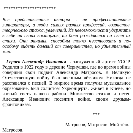
**********************
Все представленные авторы - не профессиональные
литераторы, а люди самых разных профессий, возрастов,
творческого стажа, увлечений. Из невозможности удержать
в себе ни своих восторгов, ни боли рождаются на свет их
стихи. Они ранимы, способны тонко чувствовать и по-
особому видеть далекий от совершенства, но удивительный
мир.
Героев Александр Иванович
- заслуженный артист УССР.
Родился в 1922 году в деревне Чернушки, где во время войны
совершил свой подвиг Александр Матросов. В Великую
Отечественную войну был военным лётчиком. Никогда не
расставался с песней. В мирное время получил музыкальное
образование. Был солистом Укрконцерта. Живет в Киеве, но
частый гость нашего района. Множество стихов и песен
Александр Иванович посвятил войне, своим друзьям-
фронтовикам.
***
Матросов, Матросов. Мой тёзка
Матросов,