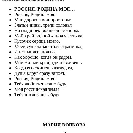
РОССИЯ, РОДИНА МОЯ…
Россия, Родина моя!
Мне дороги твои просторы:
Златые нивы, трели соловья,
На глади рек волшебные узоры.
Мой край родной - твоя частичка,
Кусочек сердца моего,
Моей судьбы заветная страничка,
И нет милее ничего.
Как хорошо, когда он рядом,
Мой милый край, где ты живёшь.
Когда его окинешь взглядом,
Душа вдруг сразу запоёт.
Россия, Родина моя!
Тебя любить я вечно буду.
Моя российская земля –
Тебя нигде я не забуду
МАРИЯ ВОЛКОВА