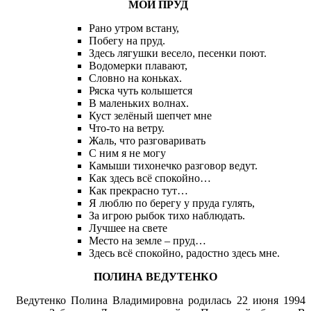
МОЙ ПРУД
Рано утром встану,
Побегу на пруд.
Здесь лягушки весело, песенки поют.
Водомерки плавают,
Словно на коньках.
Ряска чуть колышется
В маленьких волнах.
Куст зелёный шепчет мне
Что-то на ветру.
Жаль, что разговаривать
С ним я не могу
Камыши тихонечко разговор ведут.
Как здесь всё спокойно…
Как прекрасно тут…
Я люблю по берегу у пруда гулять,
За игрою рыбок тихо наблюдать.
Лучшее на свете
Место на земле – пруд…
Здесь всё спокойно, радостно здесь мне.
ПОЛИНА ВЕДУТЕНКО
Ведутенко Полина Владимировна родилась 22 июня 1994