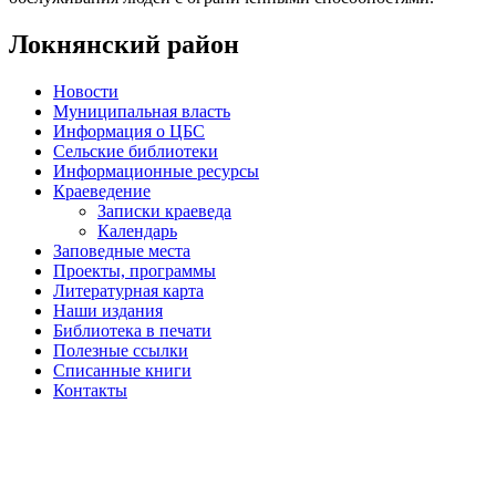
Локнянский район
Новости
Муниципальная власть
Информация о ЦБС
Сельские библиотеки
Информационные ресурсы
Краеведение
Записки краеведа
Календарь
Заповедные места
Проекты, программы
Литературная карта
Наши издания
Библиотека в печати
Полезные ссылки
Списанные книги
Контакты