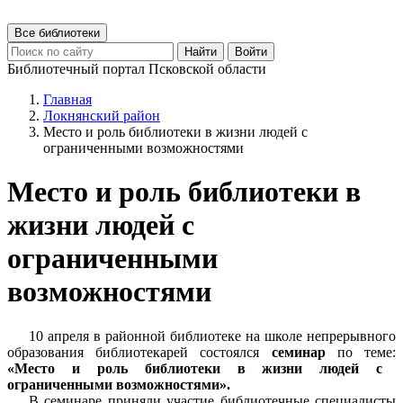
Все библиотеки
Найти
Войти
Библиотечный портал Псковской области
Главная
Локнянский район
Место и роль библиотеки в жизни людей с
ограниченными возможностями
Место и роль библиотеки в
жизни людей с
ограниченными
возможностями
10 апреля в районной библиотеке на школе непрерывного
образования библиотекарей состоялся
семинар
по теме:
«Место и роль библиотеки в жизни людей с
ограниченными возможностями».
В семинаре приняли участие библиотечные специалисты