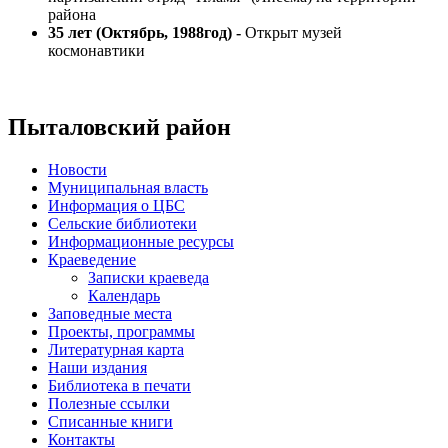
района
35 лет (Октябрь, 1988год) -
Открыт музей
космонавтики
Пыталовский район
Новости
Муниципальная власть
Информация о ЦБС
Сельские библиотеки
Информационные ресурсы
Краеведение
Записки краеведа
Календарь
Заповедные места
Проекты, программы
Литературная карта
Наши издания
Библиотека в печати
Полезные ссылки
Списанные книги
Контакты