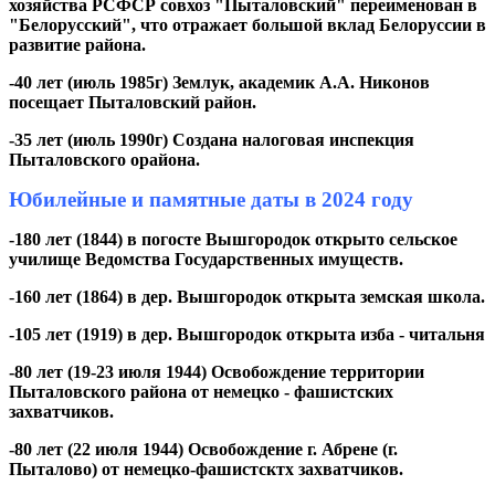
хозяйства РСФСР совхоз "Пыталовский" переименован в
"Белорусский", что отражает большой вклад Белоруссии в
развитие района.
-40 лет (июль 1985г) Землук, академик А.А. Никонов
посещает Пыталовский район.
-35 лет (июль 1990г) Создана налоговая инспекция
Пыталовского орайона.
Юбилейные и памятные даты в 2024 году
-180 лет (1844) в погосте Вышгородок открыто сельское
училище Ведомства Государственных имуществ.
-
160 лет (1864) в дер. Вышгородок открыта земская школа.
-105 лет (1919) в дер. Вышгородок открыта изба - читальня
-80 лет (19-23 июля 1944) Освобождение территории
Пыталовского района от немецко - фашистских
захватчиков.
-80 лет (22 июля 1944) Освобождение г. Абрене (г.
Пыталово) от немецко-фашистсктх захватчиков.