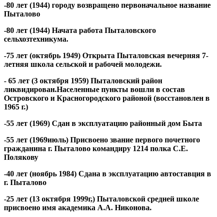
-80 лет (1944) городу возвращено первоначальное название
Пыталово
-80 лет (1944) Начата работа Пыталовского
сельхозтехникума.
-75 лет (октябрь 1949) Открыта Пыталовская вечерняя 7-
летняя школа сельской и рабочей молодежи.
- 65 лет (3 октября 1959) Пыталовский район
ликвидирован.Населенные пункты вошли в состав
Островского и Красногородского районой (восстановлен в
1965 г.)
-55 лет (1969) Сдан в эксплуатацию районный дом Быта
-55 лет (1969июль) Присвоено звание первого почетного
гражданина г. Пыталово командиру 1214 полка С.Е.
Полякову
-40 лет (ноябрь 1984) Сдана в эксплуатацию автоставция в
г. Пыталово
-25 лет (13 октября 1999г,) Пыталовской средней школе
присвоено имя академика А.А. Никонова.