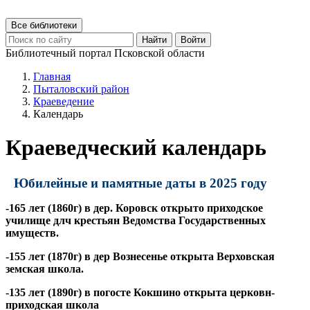
Все библиотеки
Найти
Войти
Библиотечный портал Псковской области
Главная
Пыталовский район
Краеведение
Календарь
Краеведческий календарь
Юбилейные и памятные даты в 2025 году
-165 лет (1860г) в дер. Коровск открыто приходское
училище длч крестьян Ведомства Государственных
имуществ.
-155 лет (1870г) в дер Вознесенье открыта Верховская
земская школа.
-135 лет (1890г) в погосте Кокшино открыта церковн-
приходская школа