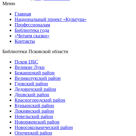
Меню
Главная
Национальный проект «Культура»
Профессионалам
Библиотека года
«Читаем сказки»
Контакты
Библиотеки Псковской области
Псков ЦБС
Великие Луки
Бежаницкий район
Великолукский район
Гдовский район
Дедовичский район
Дновский район
Красногородский район
Куньинский район
Локнянский район
Невельский район
Новоржевский район
Новосокольнический район
Опочецкий район