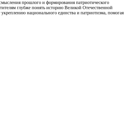
осмысления прошлого и формирования патриотического
сетителям глубже понять историю Великой Отечественной
т укреплению национального единства и патриотизма, помогая