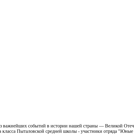
из важнейших событий в истории нашей страны — Великой Отеч
а класса Пыталовской средней школы - участники отряда "Юные