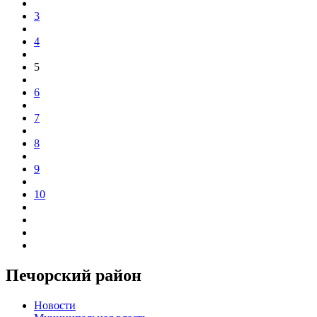
3
4
5
6
7
8
9
10
Печорский район
Новости