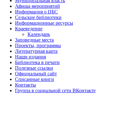
Муниципальная власть
Афиша мероприятий
Информация о ЦБС
Сельские библиотеки
Информационные ресурсы
Краеведение
Календарь
Заповедные места
Проекты, программы
Литературная карта
Наши издания
Библиотека в печати
Полезные ссылки
Официальный сайт
Списанные книги
Контакты
Группа в социальной сети ВКонтакте