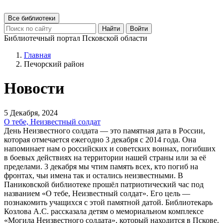
Все библиотеки
Найти
Войти
Библиотечный портал Псковской области
Главная
Печорский район
Новости
5 Декабря, 2024
О тебе, Неизвестный солдат
День Неизвестного солдата — это памятная дата в России,
которая отмечается ежегодно 3 декабря с 2014 года. Она
напоминает нам о российских и советских воинах, погибших
в боевых действиях на территории нашей страны или за её
пределами. 3 декабря мы чтим память всех, кто погиб на
фронтах, чьи имена так и остались неизвестными. В
Паниковской библиотеке прошёл патриотический час под
названием «О тебе, Неизвестный солдат». Его цель —
познакомить учащихся с этой памятной датой. Библиотекарь
Козлова А.С. рассказала детям о мемориальном комплексе
«Могила Неизвестного солдата», который находится в Пскове.