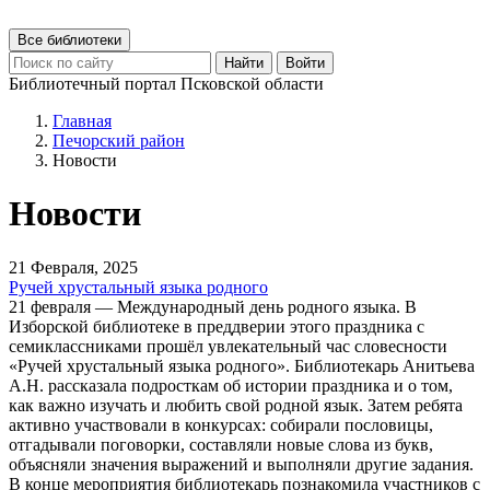
Все библиотеки
Найти
Войти
Библиотечный портал Псковской области
Главная
Печорский район
Новости
Новости
21 Февраля, 2025
Ручей хрустальный языка родного
21 февраля — Международный день родного языка. В
Изборской библиотеке в преддверии этого праздника с
семиклассниками прошёл увлекательный час словесности
«Ручей хрустальный языка родного». Библиотекарь Анитьева
А.Н. рассказала подросткам об истории праздника и о том,
как важно изучать и любить свой родной язык. Затем ребята
активно участвовали в конкурсах: собирали пословицы,
отгадывали поговорки, составляли новые слова из букв,
объясняли значения выражений и выполняли другие задания.
В конце мероприятия библиотекарь познакомила участников с