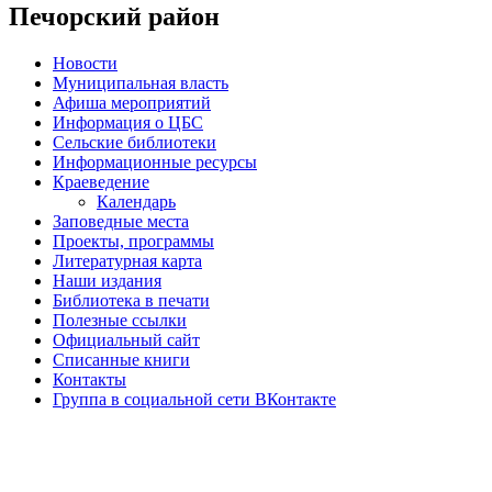
Печорский район
Новости
Муниципальная власть
Афиша мероприятий
Информация о ЦБС
Сельские библиотеки
Информационные ресурсы
Краеведение
Календарь
Заповедные места
Проекты, программы
Литературная карта
Наши издания
Библиотека в печати
Полезные ссылки
Официальный сайт
Списанные книги
Контакты
Группа в социальной сети ВКонтакте