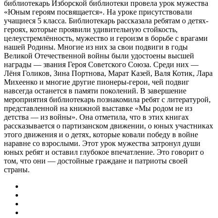
библиотекарь Изборской библиотеки провела урок мужества
«Юным героям посвящается». На уроке присутствовали
учащиеся 5 класса. Библиотекарь рассказала ребятам о детях-
героях, которые проявили удивительную стойкость,
целеустремлённость, мужество и героизм в борьбе с врагами
нашей Родины. Многие из них за свои подвиги в годы
Великой Отечественной войны были удостоены высшей
награды — звания Героя Советского Союза. Среди них —
Лёня Голиков, Зина Портнова, Марат Казей, Валя Котик, Лара
Михеенко и многие другие пионеры-герои, чей подвиг
навсегда останется в памяти поколений. В завершение
мероприятия библиотекарь познакомила ребят с литературой,
представленной на книжной выставке «Мы родом не из
детства — из войны». Она отметила, что в этих книгах
рассказывается о партизанском движении, о юных участниках
этого движения и о детях, которые ковали победу в войне
наравне со взрослыми. Этот урок мужества затронул души
юных ребят и оставил глубокое впечатление. Это говорит о
том, что они — достойные граждане и патриоты своей
страны.