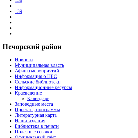
138
139
Печорский район
Новости
Муниципальная власть
Афиша мероприятий
Информация о ЦБС
Сельские библиотеки
Информационные ресурсы
Краеведение
Календарь
Заповедные места
Проекты, программы
Литературная карта
Наши издания
Библиотека в печати
Полезные ссылки
Официальный сайт