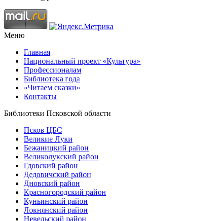
Меню
Главная
Национальный проект «Культура»
Профессионалам
Библиотека года
«Читаем сказки»
Контакты
Библиотеки Псковской области
Псков ЦБС
Великие Луки
Бежаницкий район
Великолукский район
Гдовский район
Дедовичский район
Дновский район
Красногородский район
Куньинский район
Локнянский район
Невельский район