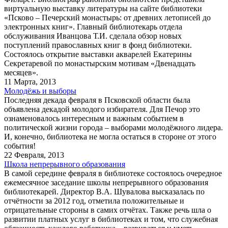
виртуальную выставку литературы на сайте библиотеки
«Псково – Печерский монастырь: от древних летописей до
электронных книг». Главный библиотекарь отдела
обслуживания Иванцова Т.И. сделала обзор новых
поступлений православных книг в фонд библиотеки.
Состоялось открытие выставки акварелей Екатерины
Секретаревой по монастырским мотивам «Двенадцать
месяцев».
11 Марта, 2013
Молодёжь и выборы
Последняя декада февраля в Псковской области была
объявлена декадой молодого избирателя. Для Печор это
ознаменовалось интересным и важным событием в
политической жизни города – выборами молодёжного лидера.
И, конечно, библиотека не могла остаться в стороне от этого
события!
22 Февраля, 2013
Школа непрерывного образования
В самой середине февраля в библиотеке состоялось очередное
ежемесячное заседание школы непрерывного образования
библиотекарей. Директор В.А. Шувалова высказалась по
отчётности за 2012 год, отметила положительные и
отрицательные стороны в самих отчётах. Также речь шла о
развитии платных услуг в библиотеках и том, что служебная