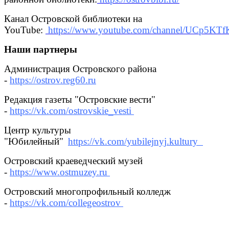
Канал Островской библиотеки на
YouTube:
https://www.youtube.com/channel/UCp5KT
Наши партнеры
Администрация Островского района
-
https://ostrov.reg60.ru
Редакция газеты "Островские вести"
-
https://vk.com/ostrovskie_vesti
Центр культуры
"Юбилейный"
https://vk.com/yubilejnyj.kultury
Островский краеведческий музей
-
https://www.ostmuzey.ru
Островский многопрофильный колледж
-
https://vk.com/collegeostrov