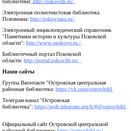
библиотеки:
http://pskovlib.ru/
Электронная полнотекстовая библиотека
Псковиана:
http://pskoviana.ru/
Электронный энциклопедический справочник
"Памятники истории и культуры Псковской
области"
:
http://www.opskove.ru./
Библиотечный портал Псковской
области:
http://portal.pskovlib.ru/
Наши сайты
Группа Вконтакте "Островская центральная
районная библиотека:
https://vk.com/ostrovbibl
Телеграм-канал "Островская
библиотека":
https://web.telegram.org/k/#@ostrovbibl
Официальный сайт Островской центральной
районной библиотеки:
https://ostrovbibl.ru/