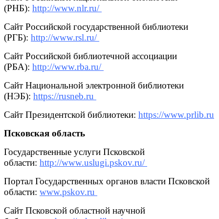
(РНБ):
http://www.nlr.ru/
Сайт Российской государственной библиотеки
(РГБ):
http://www.rsl.ru/
Сайт Российской библиотечной ассоциации
(РБА):
http://www.rba.ru/
Сайт Национальной электронной библиотеки
(НЭБ):
https://rusneb.ru
Сайт Президентской библиотеки:
https://www.prlib.ru
Псковская область
Государственные услуги Псковской
области:
http://www.uslugi.pskov.ru/
Портал Государственных органов власти Псковской
области:
www.pskov.ru
Сайт Псковской областной научной