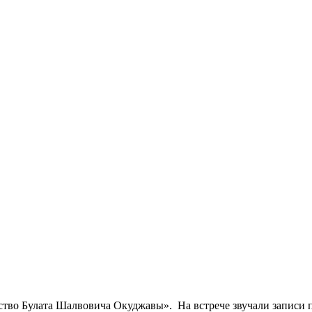
чество Булата Шалвовича Окуджавы». На встрече звучали записи