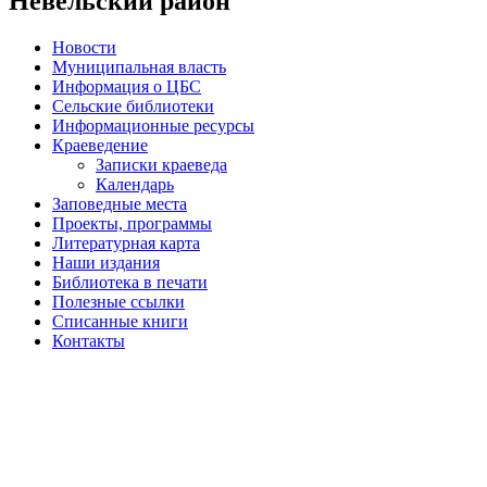
Невельский район
Новости
Муниципальная власть
Информация о ЦБС
Сельские библиотеки
Информационные ресурсы
Краеведение
Записки краеведа
Календарь
Заповедные места
Проекты, программы
Литературная карта
Наши издания
Библиотека в печати
Полезные ссылки
Списанные книги
Контакты