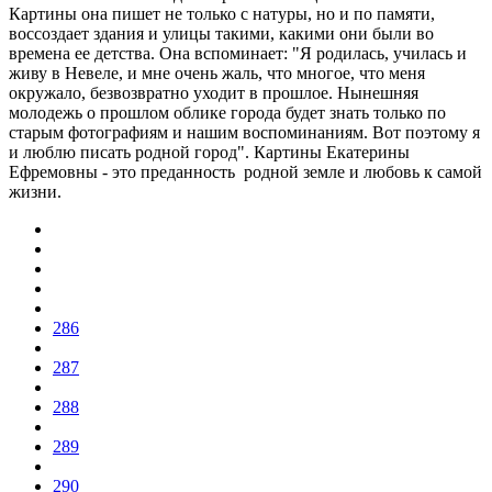
Картины она пишет не только с натуры, но и по памяти,
воссоздает здания и улицы такими, какими они были во
времена ее детства. Она вспоминает: "Я родилась, училась и
живу в Невеле, и мне очень жаль, что многое, что меня
окружало, безвозвратно уходит в прошлое. Нынешняя
молодежь о прошлом облике города будет знать только по
старым фотографиям и нашим воспоминаниям. Вот поэтому я
и люблю писать родной город". Картины Екатерины
Ефремовны - это преданность родной земле и любовь к самой
жизни.
286
287
288
289
290