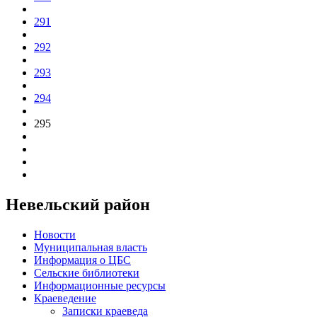
291
292
293
294
295
Невельский район
Новости
Муниципальная власть
Информация о ЦБС
Сельские библиотеки
Информационные ресурсы
Краеведение
Записки краеведа