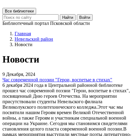
Все библиотеки
Найти
Войти
Библиотечный портал Псковской области
Главная
Невельский район
Новости
Новости
9 Декабря, 2024
Час современной поэзии "Герои, воспетые в стихах"
6 декабря 2024 года в Центральной районной библиотеке
прошел час современной поэзии "Герои, воспетые в стихах",
посвященный Дню героев Отечества. На мероприятии
присутствовали студенты Невельского филиала
Великолукского политехнического колледжа.Этот час мы
посвятили нашим Героям времен Великой Отечественной
войны, а также Героям и участникам специальной военной
операции на Украине. Сегодня мы становимся свидетелями
становления целого пласта современной военной поэзии.В
рамках мероприятия выступили местные поэты литературно-