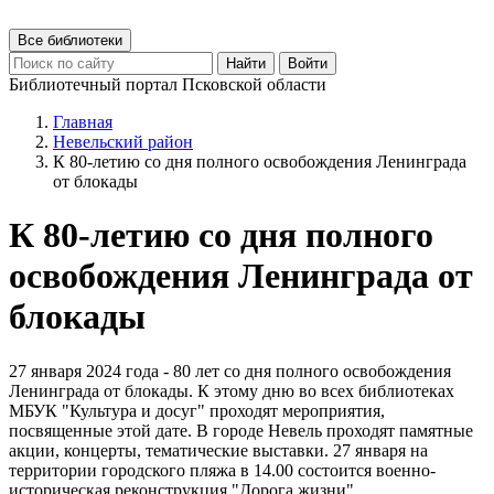
Все библиотеки
Найти
Войти
Библиотечный портал Псковской области
Главная
Невельский район
К 80-летию со дня полного освобождения Ленинграда
от блокады
К 80-летию со дня полного
освобождения Ленинграда от
блокады
27 января 2024 года - 80 лет со дня полного освобождения
Ленинграда от блокады. К этому дню во всех библиотеках
МБУК "Культура и досуг" проходят мероприятия,
посвященные этой дате. В городе Невель проходят памятные
акции, концерты, тематические выставки. 27 января на
территории городского пляжа в 14.00 состоится военно-
историческая реконструкция "Дорога жизни".