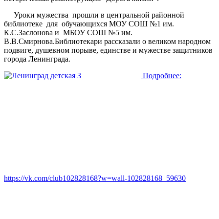
Уроки мужества прошли в центральной районной
библиотеке для обучающихся МОУ СОШ №1 им.
К.С.Заслонова и МБОУ СОШ №5 им.
В.В.Смирнова.Библиотекари рассказали о великом народном
подвиге, душевном порыве, единстве и мужестве защитников
города Ленинграда.
Подробнее:
https://vk.com/club102828168?w=wall-102828168_59630