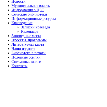
Новости
Муниципальная власть
Информация о ЦБС
Сельские библиотеки
Информационные ресурсы
Краеведение
Записки краеведа
Календарь
Заповедные места
Проекты, программы
Литературная карта
Наши издания
Библиотека в печати
Полезные ссылки
Списанные книги
Контакты