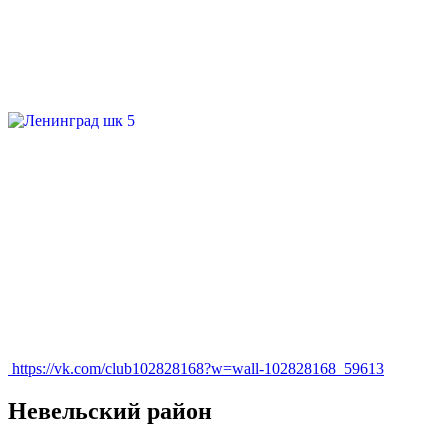
https://vk.com/club102828168?w=wall-102828168_59613
Невельский район