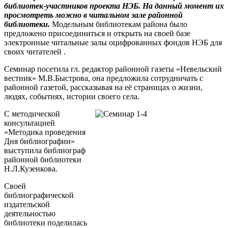
библиотек-участников проекта НЭБ. На данный момент их
просмотреть можно в читальном зале районной
библиотеки.
Модельным библиотекам района было
предложено присоединиться и открыть на своей базе
электронные читальные залы оцифрованных фондов НЭБ для
своих читателей .
Семинар посетила гл. редактор районной газеты «Невельский
вестник» М.В.Быстрова, она предложила сотрудничать с
районной газетой, рассказывая на её страницах о жизни,
людях, событиях, истории своего села.
С методической
консультацией
«Методика проведения
Дня библиографии»
выступила библиограф
районной библиотеки
Н.Л.Кузенкова.
Своей
библиографической
издательской
деятельностью
библиотеки поделилась