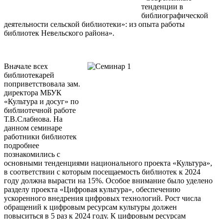
тенденции в
библиографической
деятельности сельской библиотеки»: из опыта работы
библиотек Невельского района».
Вначале всех
библиотекарей
поприветствовала зам.
директора МБУК
«Культура и досуг» по
библиотечной работе
Т.В.Слабнова. На
данном семинаре
работники библиотек
подробнее
познакомились с
основными тенденциями национального проекта «Культура»,
в соответствии с которым посещаемость библиотек к 2024
году должна вырасти на 15%. Особое внимание было уделено
разделу проекта «Цифровая культура», обеспечению
ускоренного внедрения цифровых технологий. Рост числа
обращений к цифровым ресурсам культуры должен
повыситься в 5 раз к 2024 году. К цифровым ресурсам