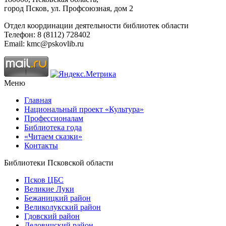
город Псков, ул. Профсоюзная, дом 2
Отдел координации деятельности библиотек области
Телефон: 8 (8112) 728402
Email: kmc@pskovlib.ru
Меню
Главная
Национальный проект «Культура»
Профессионалам
Библиотека года
«Читаем сказки»
Контакты
Библиотеки Псковской области
Псков ЦБС
Великие Луки
Бежаницкий район
Великолукский район
Гдовский район
Дедовичский район