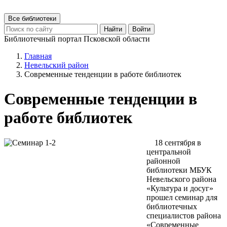
Все библиотеки
Найти
Войти
Библиотечный портал Псковской области
Главная
Невельский район
Современные тенденции в работе библиотек
Современные тенденции в
работе библиотек
18 сентября в
центральной
районной
библиотеки МБУК
Невельского района
«Культура и досуг»
прошел семинар для
библиотечных
специалистов района
«Современные