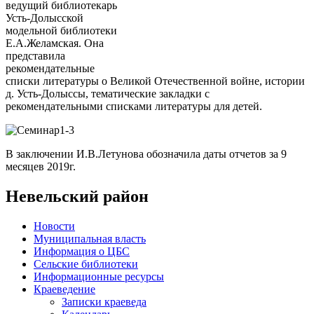
ведущий библиотекарь
Усть-Долысской
модельной библиотеки
Е.А.Желамская. Она
представила
рекомендательные
списки литературы о Великой Отечественной войне, истории
д. Усть-Долыссы, тематические закладки с
рекомендательными списками литературы для детей.
В заключении И.В.Летунова обозначила даты отчетов за 9
месяцев 2019г.
Невельский район
Новости
Муниципальная власть
Информация о ЦБС
Сельские библиотеки
Информационные ресурсы
Краеведение
Записки краеведа