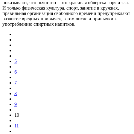
показывают, что пьянство – это красивая обвертка горя и зла.
И только физическая культура, спорт, занятие в кружках,
правильная организация свободного времени предупреждают
развитие вредных привычек, в том числе и привычки к
употреблению спиртных напитков.
5
6
7
8
9
10
11