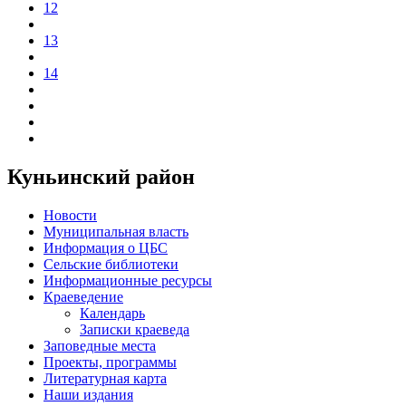
12
13
14
Куньинский район
Новости
Муниципальная власть
Информация о ЦБС
Сельские библиотеки
Информационные ресурсы
Краеведение
Календарь
Записки краеведа
Заповедные места
Проекты, программы
Литературная карта
Наши издания