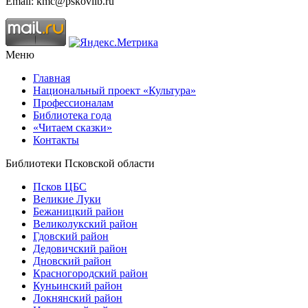
Email: kmc@pskovlib.ru
Меню
Главная
Национальный проект «Культура»
Профессионалам
Библиотека года
«Читаем сказки»
Контакты
Библиотеки Псковской области
Псков ЦБС
Великие Луки
Бежаницкий район
Великолукский район
Гдовский район
Дедовичский район
Дновский район
Красногородский район
Куньинский район
Локнянский район