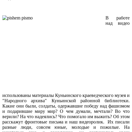
В работе
над видео
использованы материалы Куньинского краеведческого музея и
"Народного архива" Куньинской районной библиотеки.
Какие они были, солдаты, одержавшие победу над фашизмом
и подарившие миру мир? О чем думали, мечтали? Во что
верили? На что надеялись? Что помогало им выжить? Об этом
расскажут фронтовые письма и наш видеоролик. Их писали
разные люди, совсем юные, молодые и пожилые. На