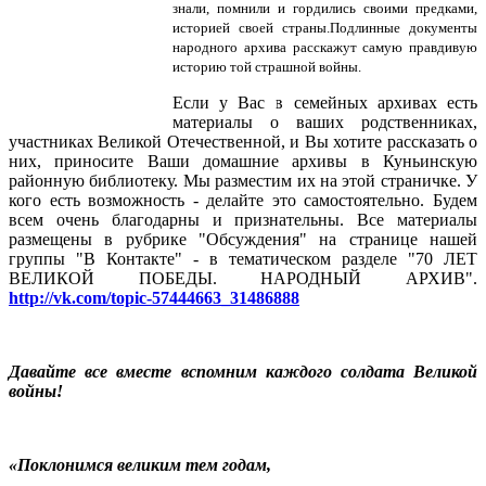
знали, помнили и гордились своими предками,
историей своей страны.Подлинные документы
народного архива расскажут самую правдивую
историю той страшной войны.
Если у Вас в семейных архивах есть
материалы о ваших родственниках,
участниках Великой Отечественной, и Вы хотите рассказать о
них, приносите Ваши домашние архивы в Куньинскую
районную библиотеку. Мы разместим их на этой страничке. У
кого есть возможность - делайте это самостоятельно. Будем
всем очень благодарны и признательны. Все материалы
размещены в рубрике "Обсуждения" на странице нашей
группы "В Контакте" - в тематическом разделе "70 ЛЕТ
ВЕЛИКОЙ ПОБЕДЫ. НАРОДНЫЙ АРХИВ".
http://vk.com/topic-57444663_31486888
Давайте все вместе вспомним каждого солдата Великой
войны!
«Поклонимся великим тем годам,