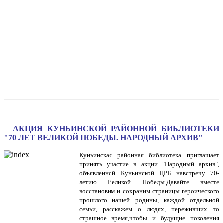
АКЦИЯ КУНЬИНСКОЙ РАЙОННОЙ БИБЛИОТЕКИ
"70 ЛЕТ ВЕЛИКОЙ ПОБЕДЫ. НАРОДНЫЙ АРХИВ"
Куньинская районная библиотека приглашает
принять участие в акции "Народный архив",
объявленной Куньинской ЦРБ навстречу 70-
летию Великой Победы.Давайте вместе
восстановим и сохраним страницы героического
прошлого нашей родины, каждой отдельной
семьи, расскажем о людях, переживших то
страшное время,чтобы и будущие поколения