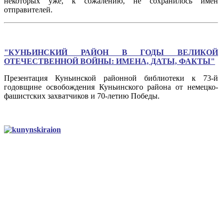
некоторых уже, к сожалению, не сохранилось имен
отправителей.
"КУНЬИНСКИЙ РАЙОН В ГОДЫ ВЕЛИКОЙ
ОТЕЧЕСТВЕННОЙ ВОЙНЫ: ИМЕНА, ДАТЫ, ФАКТЫ"
Презентация Куньинской районной библиотеки к 73-й
годовщине освобождения Куньинского района от немецко-
фашистских захватчиков и 70-летию Победы.