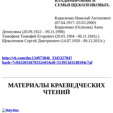
ВЛАДИМИРОВНЫ И
СЕМЬИ ЩЕКОЛЕНКОВЫХ.
Кириленко Николай Антонович
(07.04.1917- 03.03.2000)
Кириленко (Осипова) Анна
Денисовна (20.09.1922 – 09.11.1998)
Тимофеев Тимофей Егорович (20.01.1904 - 06.11.1941г.)
Щеколенков Сергей Дмитриевич (14.07.1920 - 09.12.2011г.)
http://vk.com/doc134973846_334532784?
hash=7c0432033670332e81&dl=513913d1140104c7af
МАТЕРИАЛЫ КРАЕВЕДЧЕСКИХ
ЧТЕНИЙ