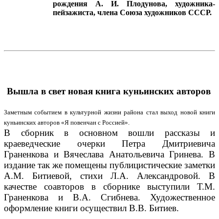
рождения А. И. Плодунова, художника-
пейзажиста, члена Союза художников СССР.
Вышла в свет новая книга куньинских авторов
Заметным событием в культурной жизни района стал выход новой книги
куньинских авторов «Я повенчан с Россией».
В сборник в основном вошли рассказы и
краеведческие очерки Петра Дмитриевича
Граненкова и Вячеслава Анатольевича Гринева. В
издание так же помещены публицистические заметки
А.М. Битиевой, стихи Л.А. Александровой. В
качестве соавторов в сборнике выступили Т.М.
Граненкова и В.А. Сгибнева. Художественное
оформление книги осуществил В.В. Битиев.