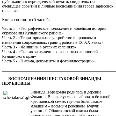
публикации в периодической печати, свидетельства
очевидцев событий и личные воспоминания героев зарисовок
и очерков.
Книга состоит из 5 частей:
Часть 1 - «Географическое положение и новейшая история
образования Куньинского района»
Часть 2 - «Территориальное устройство в прошлом и
изменения сопредельных границ района в IX-XX веках»
Часть 3 - «Женщины в русских селениях»
Часть 4 - «Состав заслуженных, известных личностей
Куньинского края»
Часть 5 - «Письма, документы и фотоиллюстрации».
_______________________________________________________
ВОСПОМИНАНИЯ ШЕСТАКОВОЙ ЗИНАИДЫ
НЕФЕДОВНЫ
Зинаида Нефедовна родилась в деревне
Фимино, Великолукского района, в большой
крестьянской семье, где она была самым
младшим – восьмым ребенком. Будучи
ученицей Обливкинской школы была
старательна, прилежна в учебе, хорошо