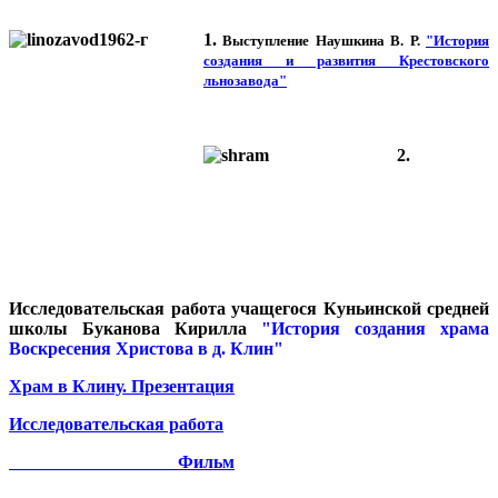
1.
Выступление Наушкина В. Р.
"История
создания и развития Крестовского
льнозавода"
2.
Исследовательская работа учащегося Куньинской средней
школы Буканова Кирилла
"История создания храма
Воскресения Христова в д. Клин"
Храм в Клину. Презентация
Исследовательская работа
Фильм