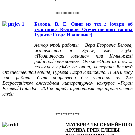
**********
Белова, В. Е. Один из тех...: [очерк об
участнике Великой Отечественной войны
Гурьеве Егоре Ивановиче].
Автор этой работы – Вера Егоровна Белова,
жительница п. Кунья, член клуба
«Поэтическая горница» при Куньинской
районной библиотеке. Очерк «Один из тех…»
посвящен судьбе ее отца, ветерана Великой
Отечественной войны, Гурьева Егора Ивановича. В 2016 году
эта работа была направлена для участия во 2-м
Всероссийском ежегодном литературном конкурсе «Герои
Великой Победы – 2016» наряду с работами еще троих членов
клуба.
**********
МАТЕРИАЛЫ СЕМЕЙНОГО
АРХИВА ГРЕК ЕЛЕНЫ