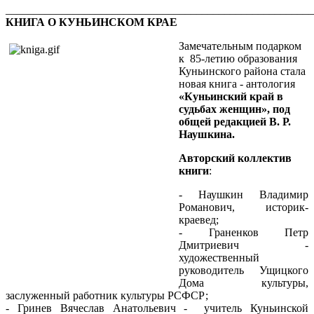
_______________________________________________________
КНИГА О КУНЬИНСКОМ КРАЕ
Замечательным подарком
к 85-летию образования
Куньинского района стала
новая книга - антология
«Куньинский край в
судьбах женщин», под
общей редакцией В. Р.
Наушкина.
Авторский коллектив
книги
:
- Наушкин Владимир
Романович, историк-
краевед;
- Граненков Петр
Дмитриевич -
художественный
руководитель Ущицкого
Дома культуры,
заслуженный работник культуры РСФСР;
- Гринев Вячеслав Анатольевич - учитель Куньинской