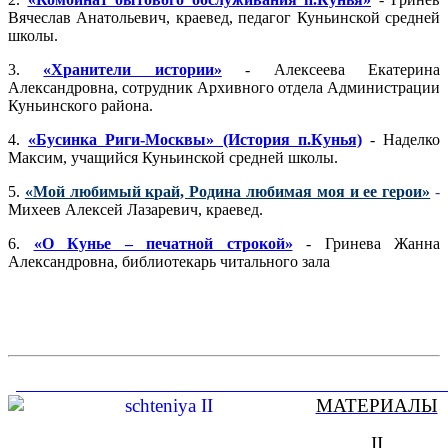
Вячеслав Анатольевич, краевед, педагог Куньинской средней
школы.
3.
«Хранители истории»
- Алексеева Екатерина
Александровна, сотрудник Архивного отдела Администрации
Куньинского района.
4.
«Бусинка Риги-Москвы» (История п.Кунья)
- Наделко
Максим, учащийся Куньинской средней школы.
5.
«Мой любимый край, Родина любимая моя и ее герои»
-
Михеев Алексей Лазаревич, краевед.
6.
«О Кунье – печатной строкой»
-
Гринева Жанна
Александровна, библиотекарь читального зала
МАТЕРИАЛЫ
II