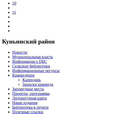
10
11
Куньинский район
Новости
Муниципальная власть
Информация о ЦБС
Сельские библиотеки
Информационные ресурсы
Краеведение
Календарь
Записки краеведа
Заповедные места
Проекты, программы
Литературная карта
Наши издания
Библиотека в печати
Полезные ссылки