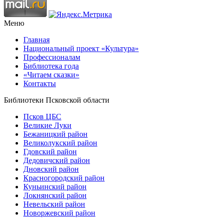
Меню
Главная
Национальный проект «Культура»
Профессионалам
Библиотека года
«Читаем сказки»
Контакты
Библиотеки Псковской области
Псков ЦБС
Великие Луки
Бежаницкий район
Великолукский район
Гдовский район
Дедовичский район
Дновский район
Красногородский район
Куньинский район
Локнянский район
Невельский район
Новоржевский район