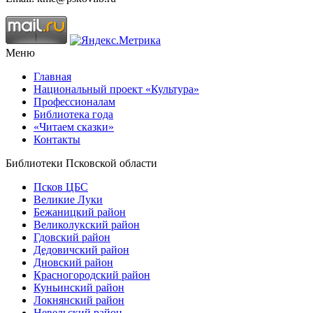
Меню
Главная
Национальный проект «Культура»
Профессионалам
Библиотека года
«Читаем сказки»
Контакты
Библиотеки Псковской области
Псков ЦБС
Великие Луки
Бежаницкий район
Великолукский район
Гдовский район
Дедовичский район
Дновский район
Красногородский район
Куньинский район
Локнянский район
Невельский район