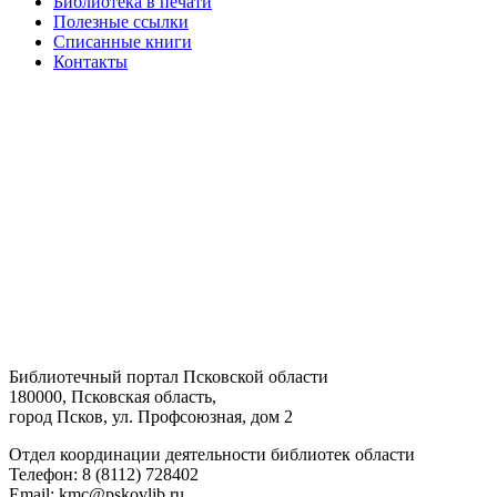
Библиотека в печати
Полезные ссылки
Списанные книги
Контакты
Библиотечный портал Псковской области
180000, Псковская область,
город Псков, ул. Профсоюзная, дом 2
Отдел координации деятельности библиотек области
Телефон: 8 (8112) 728402
Email: kmc@pskovlib.ru