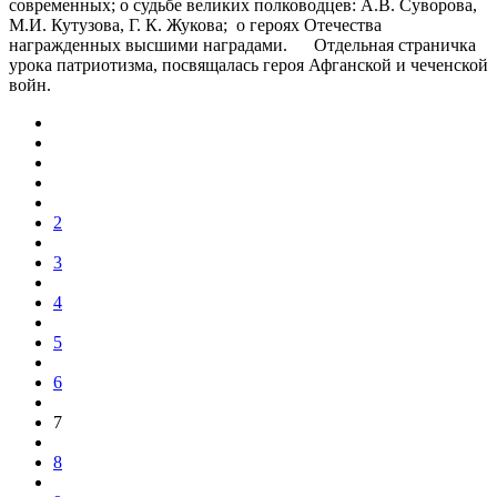
современных; о судьбе великих полководцев: А.В. Суворова,
М.И. Кутузова, Г. К. Жукова; о героях Отечества
награжденных высшими наградами. Отдельная страничка
урока патриотизма, посвящалась героя Афганской и чеченской
войн.
2
3
4
5
6
7
8