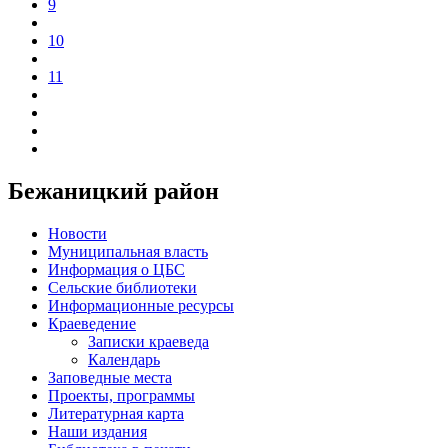
9
10
11
Бежаницкий район
Новости
Муниципальная власть
Информация о ЦБС
Сельские библиотеки
Информационные ресурсы
Краеведение
Записки краеведа
Календарь
Заповедные места
Проекты, программы
Литературная карта
Наши издания