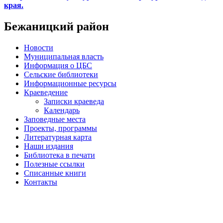
края.
Бежаницкий район
Новости
Муниципальная власть
Информация о ЦБС
Сельские библиотеки
Информационные ресурсы
Краеведение
Записки краеведа
Календарь
Заповедные места
Проекты, программы
Литературная карта
Наши издания
Библиотека в печати
Полезные ссылки
Списанные книги
Контакты