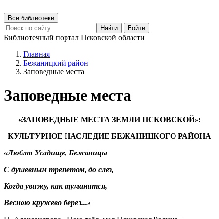
Все библиотеки
Найти
Войти
Библиотечный портал Псковской области
Главная
Бежаницкий район
Заповедные места
Заповедные места
«ЗАПОВЕДНЫЕ МЕСТА ЗЕМЛИ ПСКОВСКОЙ»:
КУЛЬТУРНОЕ НАСЛЕДИЕ БЕЖАНИЦКОГО РАЙОНА
«Лю
блю Усадище, Бежаницы
С душевным
трепетом, до слез,
Когда увижу, как туманится,
Весною кружево берез...»