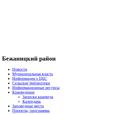
Бежаницкий район
Новости
Муниципальная власть
Информация о ЦБС
Сельские библиотеки
Информационные ресурсы
Краеведение
Записки краеведа
Календарь
Заповедные места
Проекты, программы