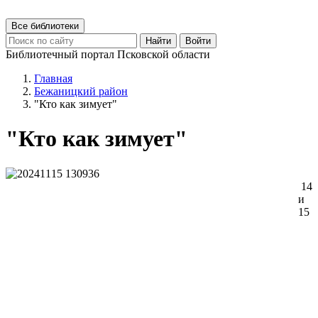
Все библиотеки
Найти
Войти
Библиотечный портал Псковской области
Главная
Бежаницкий район
"Кто как зимует"
"Кто как зимует"
14
и
15