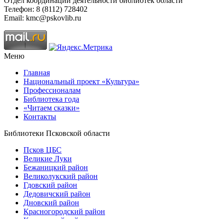
Отдел координации деятельности библиотек области
Телефон: 8 (8112) 728402
Email: kmc@pskovlib.ru
Меню
Главная
Национальный проект «Культура»
Профессионалам
Библиотека года
«Читаем сказки»
Контакты
Библиотеки Псковской области
Псков ЦБС
Великие Луки
Бежаницкий район
Великолукский район
Гдовский район
Дедовичский район
Дновский район
Красногородский район