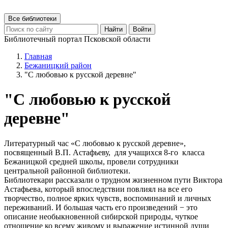
Все библиотеки
Найти
Войти
Библиотечный портал Псковской области
Главная
Бежаницкий район
"С любовью к русской деревне"
"С любовью к русской
деревне"
Литературный час «С любовью к русской деревне»,
посвященный В.П. Астафьеву, для учащихся 8-го класса
Бежаницкой средней школы, провели сотрудники
центральной районной библиотеки.
Библиотекари рассказали о трудном жизненном пути Виктора
Астафьева, который впоследствии повлиял на все его
творчество, полное ярких чувств, воспоминаний и личных
переживаний. И большая часть его произведений − это
описание необыкновенной сибирской природы, чуткое
отношение ко всему живому и выражение истинной души