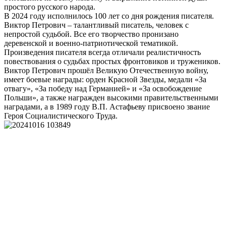
простого русского народа.
В 2024 году исполнилось 100 лет со дня рождения писателя.
Виктор Петрович – талантливый писатель, человек с
непростой судьбой. Все его творчество пронизано
деревенской и военно-патриотической тематикой.
Произведения писателя всегда отличали реалистичность
повествования о судьбах простых фронтовиков и тружеников.
Виктор Петрович прошёл Великую Отечественную войну,
имеет боевые награды: орден Красной Звезды, медали «За
отвагу», «За победу над Германией» и «За освобождение
Польши», а также награжден высокими правительственными
наградами, а в 1989 году В.П. Астафьеву присвоено звание
Героя Социалистического Труда.