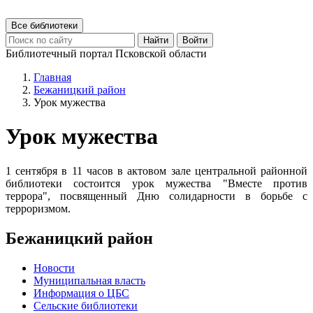
Все библиотеки
Найти
Войти
Библиотечный портал Псковской области
Главная
Бежаницкий район
Урок мужества
Урок мужества
1 сентября в 11 часов в актовом зале центральной районной
библиотеки состоится урок мужества "Вместе против
террора", посвященный Дню солидарности в борьбе с
терроризмом.
Бежаницкий район
Новости
Муниципальная власть
Информация о ЦБС
Сельские библиотеки