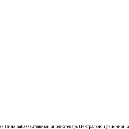
а Нина Бабаева,главный библиотекарь Центральной районной би