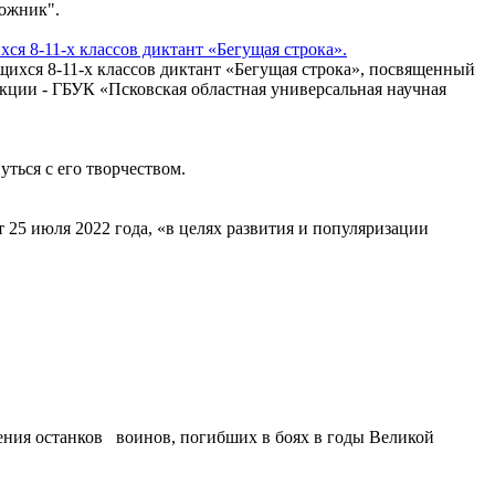
орожник".
ся 8-11-х классов диктант «Бегущая строка».
ихся 8-11-х классов диктант «Бегущая строка», посвященный
кции - ГБУК «Псковская областная универсальная научная
уться с его творчеством.
25 июля 2022 года, «в целях развития и популяризации
нения останков воинов, погибших в боях в годы Великой