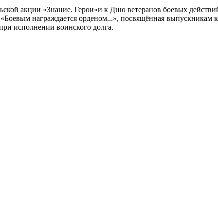
ской акции «Знание. Герои»и к Дню ветеранов боевых действи
«Боевым награждается орденом...», посвящённая выпускникам к
б при исполнении воинского долга.