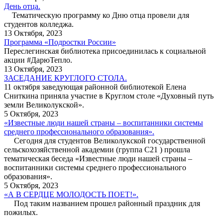
День отца.
Тематическую программу ко Дню отца провели для
студентов колледжа.
13 Октября, 2023
Программа «Подростки России»
Переслегинская библиотека присоединилась к социальной
акции #ДарюТепло.
13 Октября, 2023
ЗАСЕДАНИЕ КРУГЛОГО СТОЛА.
11 октября заведующая районной библиотекой Елена
Сниткина приняла участие в Круглом столе «Духовный путь
земли Великолукской».
5 Октября, 2023
«Известные люди нашей страны – воспитанники системы
среднего профессионального образования».
Сегодня для студентов Великолукской государственной
сельскохозяйственной академии (группа С21 ) прошла
тематическая беседа «Известные люди нашей страны –
воспитанники системы среднего профессионального
образования».
5 Октября, 2023
«А В СЕРДЦЕ МОЛОДОСТЬ ПОЕТ!».
Под таким названием прошел районный праздник для
пожилых.